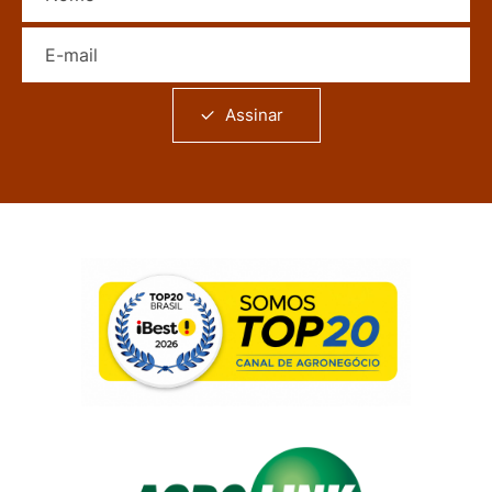
E-mail
Assinar