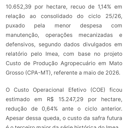
10.652,39 por hectare, recuo de 1,14% em
relação ao consolidado do ciclo 25/26,
puxado pela menor despesa com
manutenção, operações mecanizadas e
defensivos, segundo dados divulgados em
relatório pelo Imea, com base no projeto
Custo de Produção Agropecuário em Mato
Grosso (CPA-MT), referente a maio de 2026.
O Custo Operacional Efetivo (COE) ficou
estimado em R$ 15.247,29 por hectare,
redução de 0,64% ante o ciclo anterior.
Apesar dessa queda, o custo da safra futura
é o terceiro maior da série histórica do Imea.