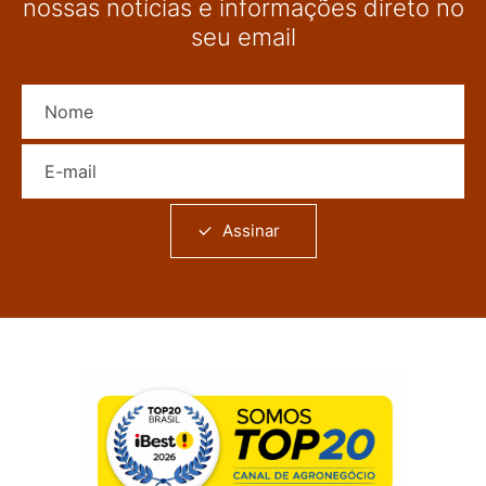
nossas notícias e informações direto no
seu email
Nome
E-mail
Assinar