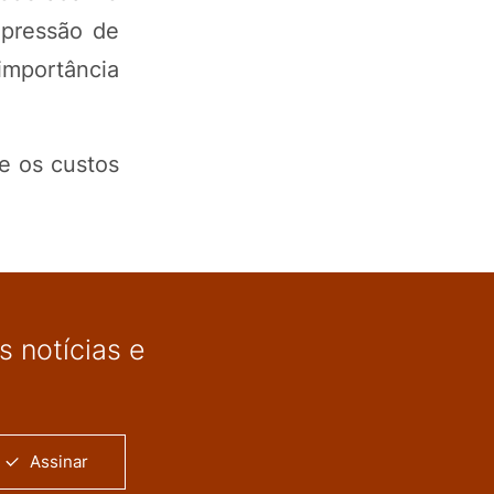
 pressão de
importância
e os custos
 notícias e
Assinar