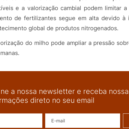
íveis e a valorização cambial podem limitar a
nto de fertilizantes segue em alta devido à 
stecimento global de produtos nitrogenados.
orização do milho pode ampliar a pressão sobr
emanas.
ine a nossa newsletter e receba nossas
ormações direto no seu email
Nome
E-mail