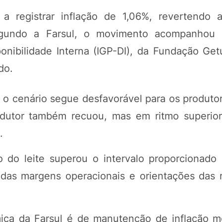
 registrar inflação de 1,06%, revertendo a
Segundo a Farsul, o movimento acompanhou 
nibilidade Interna (IGP-DI), da Fundação Getu
do.
 o cenário segue desfavorável para os produt
odutor também recuou, mas em ritmo superio
.
o do leite superou o intervalo proporcionado
 das margens operacionais e orientações das 
mica da Farsul é de manutenção de inflação 