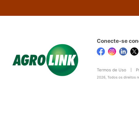
Conecte-se con
Termos de Uso
P
2026, Todos os direitos 