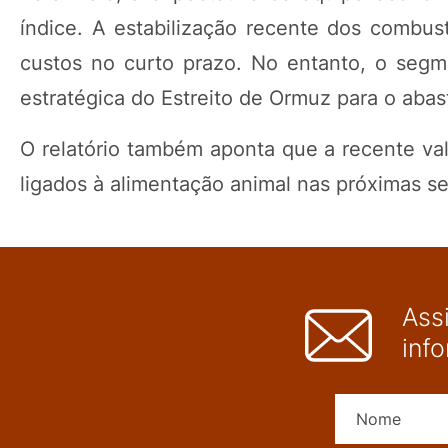
índice. A estabilização recente dos combust
custos no curto prazo. No entanto, o segme
estratégica do Estreito de Ormuz para o aba
O relatório também aponta que a recente val
ligados à alimentação animal nas próximas s
Ass
inf