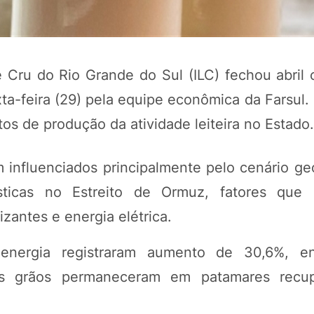
 Cru do Rio Grande do Sul (ILC) fechou abril 
ta-feira (29) pela equipe econômica da Farsul.
tos de produção da atividade leiteira no Estado.
influenciados principalmente pelo cenário geo
sticas no Estreito de Ormuz, fatores que 
POTOSÍ Fertiliz
Orgânico
izantes e energia elétrica.
energia registraram aumento de 30,6%, e
COMP
 os grãos permaneceram em patamares recu