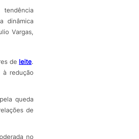
 tendência
a dinâmica
lio Vargas,
ores de
leite
.
r à redução
 pela queda
relações de
moderada no