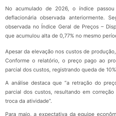
No acumulado de 2026, o índice passou a
deflacionária observada anteriormente. 
observada no Índice Geral de Preços – Dispo
que acumulou alta de 0,77% no mesmo perío
Apesar da elevação nos custos de produção,
Conforme o relatório, o preço pago ao pr
parcial dos custos, registrando queda de 10%
A análise destaca que “a retração do preç
parcial dos custos, resultando em correção
troca da atividade”.
Para maio, a expectativa da equipe econô