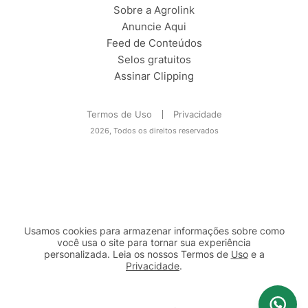
Sobre a Agrolink
Anuncie Aqui
Feed de Conteúdos
Selos gratuitos
Assinar Clipping
Termos de Uso
Privacidade
2026, Todos os direitos reservados
Usamos cookies para armazenar informações sobre como
você usa o site para tornar sua experiência
personalizada. Leia os nossos Termos de
Uso
e a
Privacidade
.
2b98f7e1-9590-46d7-af32-2c8a921a53c7