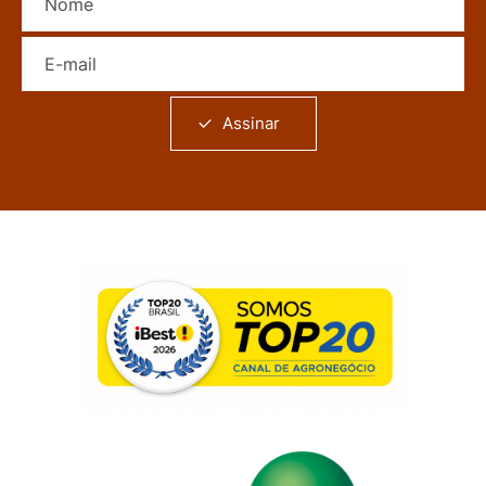
E-mail
Assinar