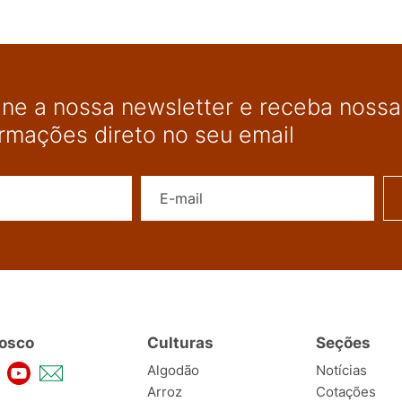
ine a nossa newsletter e receba nossas
ormações direto no seu email
Nome
E-mail
osco
Culturas
Seções
Algodão
Notícias
Arroz
Cotações