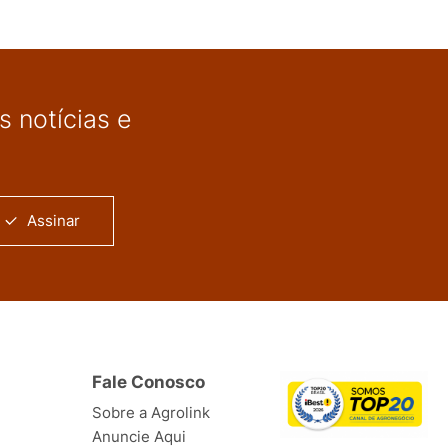
 notícias e
Assinar
Fale Conosco
Sobre a Agrolink
Anuncie Aqui