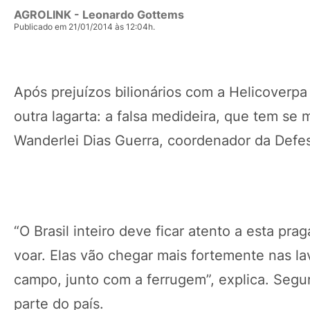
AGROLINK
- Leonardo Gottems
Publicado em 21/01/2014 às 12:04h.
Após prejuízos bilionários com a Helicoverp
outra lagarta: a falsa medideira, que tem se
Wanderlei Dias Guerra, coordenador da Defes
“O Brasil inteiro deve ficar atento a esta p
voar. Elas vão chegar mais fortemente nas la
campo, junto com a ferrugem”, explica. Segu
parte do país.