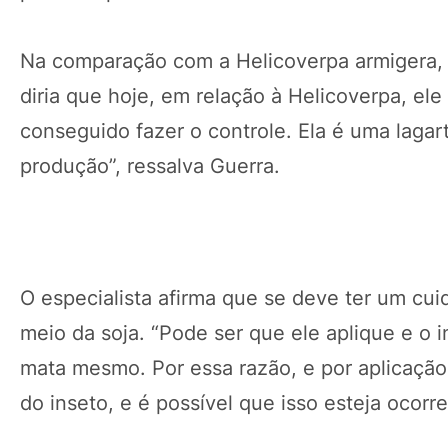
Na comparação com a Helicoverpa armigera, 
diria que hoje, em relação à Helicoverpa, el
conseguido fazer o controle. Ela é uma lagart
produção”, ressalva Guerra.
O especialista afirma que se deve ter um cuid
meio da soja. “Pode ser que ele aplique e o 
mata mesmo. Por essa razão, e por aplicação
do inseto, e é possível que isso esteja ocorr