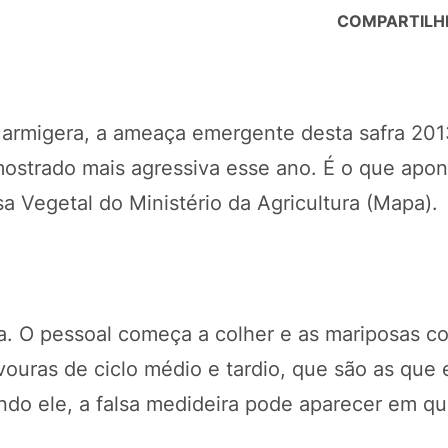
COMPARTILH
a armigera, a ameaça emergente desta safra 20
 mostrado mais agressiva esse ano. É o que apon
a Vegetal do Ministério da Agricultura (Mapa).
raga. O pessoal começa a colher e as mariposas 
vouras de ciclo médio e tardio, que são as que 
ndo ele, a falsa medideira pode aparecer em qu