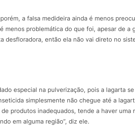
porém, a falsa medideira ainda é menos preocu
e é menos problemática do que foi, apesar de a 
a desfloradora, então ela não vai direto no sis
POTOSÍ Fertiliz
ado especial na pulverização, pois a lagarta se
Orgânico 
inseticida simplesmente não chegue até a lagart
 de produtos inadequados, tende a haver uma r
COMP
endo em alguma região”, diz ele.