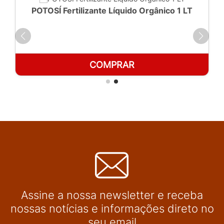
POTOSÍ Fertilizante Líquido Orgânico 1 LT
COMPRAR
Assine a nossa newsletter e receba
nossas notícias e informações direto no
seu email