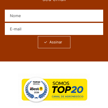
Nome
E-mail
Assinar