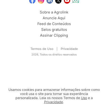
Sobre a Agrolink
Anuncie Aqui
Feed de Conteúdos
Selos gratuitos
Assinar Clipping
Termos de Uso
Privacidade
2026, Todos os direitos reservados
Usamos cookies para armazenar informações sobre como
você usa o site para tornar sua experiência
personalizada. Leia os nossos Termos de
Uso
e a
Privacidade
.
2b98f7e1-9590-46d7-af32-2c8a921a53c7