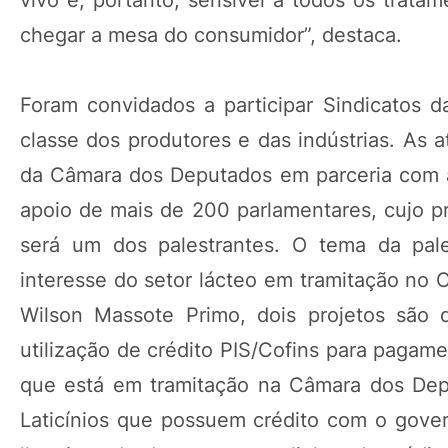
chegar a mesa do consumidor”, destaca.
Foram convidados a participar Sindicatos da
classe dos produtores e das indústrias. As 
da Câmara dos Deputados em parceria com a
apoio de mais de 200 parlamentares, cujo p
será um dos palestrantes. O tema da pale
interesse do setor lácteo em tramitação no 
Wilson Massote Primo, dois projetos são 
utilização de crédito PIS/Cofins para pagam
que está em tramitação na Câmara dos Depu
Laticínios que possuem crédito com o gove