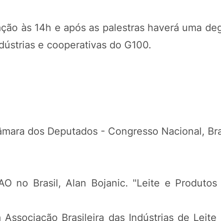
amação às 14h e após as palestras haverá uma d
ndústrias e cooperativas do G100.
âmara dos Deputados - Congresso Nacional, Bra
O no Brasil, Alan Bojanic. "Leite e Produtos
 Associação Brasileira das Indústrias de Leite