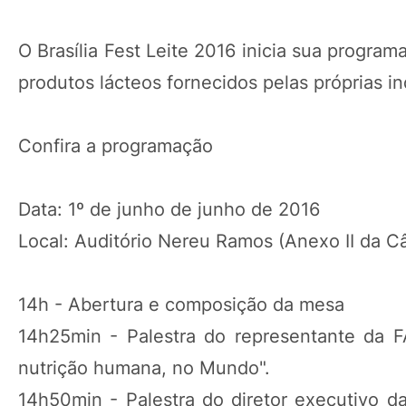
O Brasília Fest Leite 2016 inicia sua progr
produtos lácteos fornecidos pelas próprias i
Confira a programação
Data: 1º de junho de junho de 2016
Local: Auditório Nereu Ramos (Anexo II da C
14h - Abertura e composição da mesa
14h25min - Palestra do representante da FA
nutrição humana, no Mundo".
14h50min - Palestra do diretor executivo da