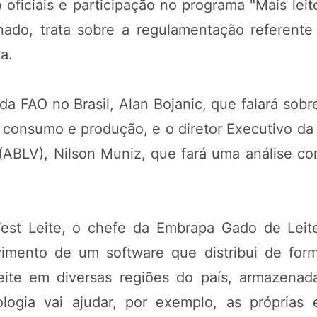
 oficiais e participação no programa "Mais lei
ado, trata sobre a regulamentação referente
ta.
a FAO no Brasil, Alan Bojanic, que falará sobr
 consumo e produção, e o diretor Executivo da
a (ABLV), Nilson Muniz, que fará uma análise co
 Fest Leite, o chefe da Embrapa Gado de Leit
vimento de um software que distribui de for
leite em diversas regiões do país, armazena
nologia vai ajudar, por exemplo, as próprias