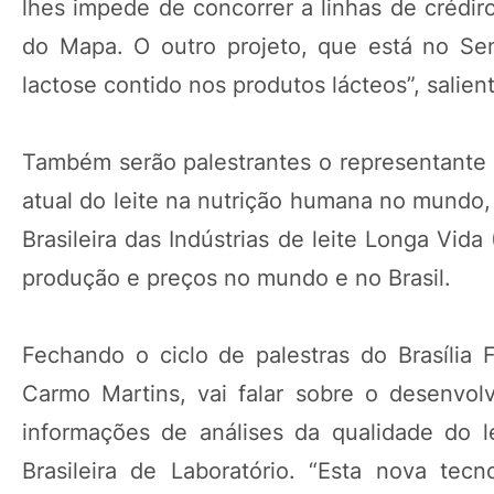
lhes impede de concorrer a linhas de crédiro
do Mapa. O outro projeto, que está no Sen
lactose contido nos produtos lácteos”, salien
Também serão palestrantes o representante d
atual do leite na nutrição humana no mundo,
Brasileira das Indústrias de leite Longa Vid
produção e preços no mundo e no Brasil.
Fechando o ciclo de palestras do Brasília
Carmo Martins, vai falar sobre o desenvol
informações de análises da qualidade do 
Brasileira de Laboratório. “Esta nova tec