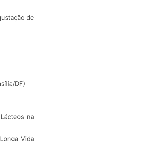
egustação de
sília/DF)
 Lácteos na
 Longa Vida