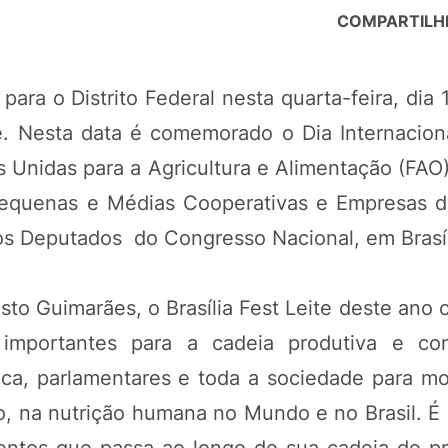
COMPARTILH
 para o Distrito Federal nesta quarta-feira, dia 
e. Nesta data é comemorado o Dia Internaciona
Unidas para a Agricultura e Alimentação (FAO)
 Pequenas e Médias Cooperativas e Empresas de
os Deputados do Congresso Nacional, em Brasíl
o Guimarães, o Brasília Fest Leite deste ano 
 importantes para a cadeia produtiva e con
ica, parlamentares e toda a sociedade para mo
o, na nutrição humana no Mundo e no Brasil. É
amentos que passa ao longo de sua cadeia de p