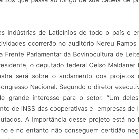
s Indústrias de Laticínios de todo o país e e
atividades ocorrerão no auditório Nereu Ramos 
 Frente Parlamentar da Bovinocultura de Leit
residente, o deputado federal Celso Maldaner
stra será sobre o andamento dos projetos 
POTOSÍ Fertiliz
Congresso Nacional. Segundo o diretor executi
Orgânico
de grande interesse para o setor. “Um dele
ento de INSS das cooperativas e empresas de la
tados. A importância desse projeto está no 
COMP
rno e no entanto não conseguem certidão neg