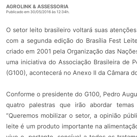
AGROLINK & ASSESSORIA
Publicado em 30/05/2016 às 12:34h.
O setor leito brasileiro voltará suas atenções
com a segunda edição do Brasília Fest Leit
criado em 2001 pela Organização das Nações 
uma iniciativa do Associação Brasileira de
(G100), acontecerá no Anexo II da Câmara d
Conforme o presidente do G100, Pedro August
quatro palestras que irão abordar temas
“Queremos mobilizar o setor, a opinião públ
leite é um produto importante na alimentaçã
vivo e, portanto, sensível a todos os trat