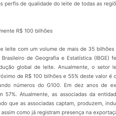
perfis de qualidade do leite de todas as regiõ
mente R$ 100 bilhões
de leite com um volume de mais de 35 bilhões d
Brasileiro de Geografia e Estatística (IBGE) 
ução global de leite. Anualmente, o setor le
 próximo de R$ 100 bilhões e 55% deste valor é 
gundo números do G100. Em dez anos de exi
em 57%. Atualmente, as associadas da entid
ndo que as associadas captam, produzem, indus
, assim como já registram presença na exporta