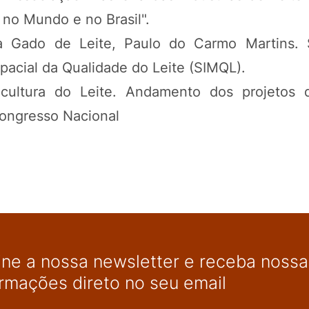
 no Mundo e no Brasil".
a Gado de Leite, Paulo do Carmo Martins. 
pacial da Qualidade do Leite (SIMQL).
cultura do Leite. Andamento dos projetos d
Congresso Nacional
ine a nossa newsletter e receba nossas
ormações direto no seu email