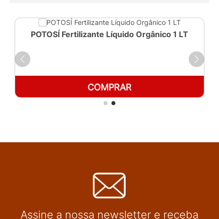
POTOSÍ Fertilizante Líquido Orgânico 1 LT
COMPRAR
Assine a nossa newsletter e receba