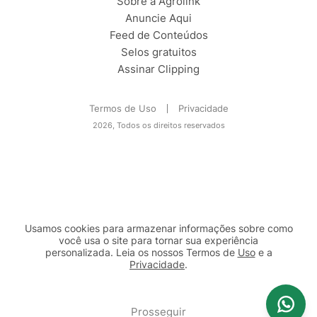
Sobre a Agrolink
Anuncie Aqui
Feed de Conteúdos
Selos gratuitos
Assinar Clipping
Termos de Uso
Privacidade
2026, Todos os direitos reservados
Usamos cookies para armazenar informações sobre como
você usa o site para tornar sua experiência
personalizada. Leia os nossos Termos de
Uso
e a
Privacidade
.
2b98f7e1-9590-46d7-af32-2c8a921a53c7
Prosseguir