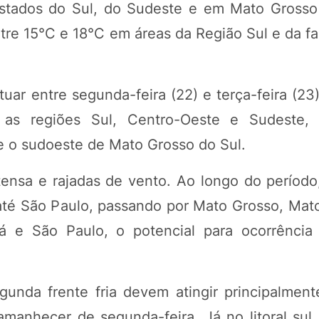
stados do Sul, do Sudeste e em Mato Grosso
e 15°C e 18°C em áreas da Região Sul e da fai
tuar entre segunda-feira (22) e terça-feira (23
 as regiões Sul, Centro-Oeste e Sudeste,
 e o sudoeste de Mato Grosso do Sul.
tensa e rajadas de vento. Ao longo do período,
até São Paulo, passando por Mato Grosso, Mat
ná e São Paulo, o potencial para ocorrência
unda frente fria devem atingir principalmen
anhecer de segunda-feira. Já no litoral sul p