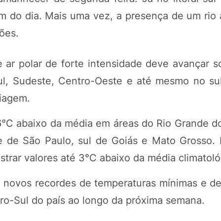
m do dia. Mais uma vez, a presença de um rio 
ções.
r polar de forte intensidade deve avançar so
ul, Sudeste, Centro-Oeste e até mesmo no su
riagem.
6°C abaixo da média em áreas do Rio Grande do
te de São Paulo, sul de Goiás e Mato Grosso.
trar valores até 3°C abaixo da média climatoló
e novos recordes de temperaturas mínimas e de
ro-Sul do país ao longo da próxima semana.