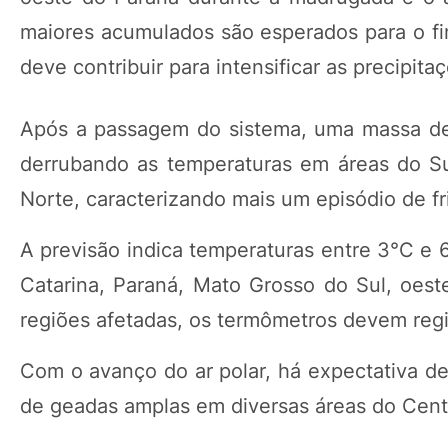
maiores acumulados são esperados para o fi
deve contribuir para intensificar as precipita
Após a passagem do sistema, uma massa de a
derrubando as temperaturas em áreas do S
Norte, caracterizando mais um episódio de f
A previsão indica temperaturas entre 3°C e 
Catarina, Paraná, Mato Grosso do Sul, oes
regiões afetadas, os termômetros devem regis
Com o avanço do ar polar, há expectativa d
de geadas amplas em diversas áreas do Cent