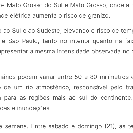
re Mato Grosso do Sul e Mato Grosso, onde a
ade elétrica aumenta o risco de granizo.
 ao Sul e ao Sudeste, elevando o risco de temp
 e São Paulo, tanto no interior quanto na fai
resentar a mesma intensidade observada no di
iários podem variar entre 50 e 80 milímetros
o de um rio atmosférico, responsável pelo tr
para as regiões mais ao sul do continente.
das e inundações.
e semana. Entre sábado e domingo (21), as t