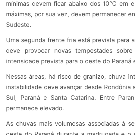
mínimas devem ficar abaixo dos 10°C em e
máximas, por sua vez, devem permanecer entr
Sudeste.
Uma segunda frente fria está prevista para a
deve provocar novas tempestades sobre
intensidade prevista para o oeste do Paraná
Nessas áreas, há risco de granizo, chuva in
instabilidade deve avançar desde Rondônia 
Sul, Paraná e Santa Catarina. Entre Para
permanece elevado.
As chuvas mais volumosas associadas à seg
oeste do Paraná durante a madrugada e o am