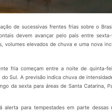
ação de sucessivas frentes frias sobre o Bras
ontais devem avançar pelo país entre sexta-f
s, volumes elevados de chuva e uma nova inc
ente fria começam entre a noite de quinta-fei
POTOSÍ Fertiliz
Orgânico 
 do Sul. A previsão indica chuva de intensida
ongo da sexta para áreas de Santa Catarina, P
COMP
há alerta para tempestades em parte dessas 