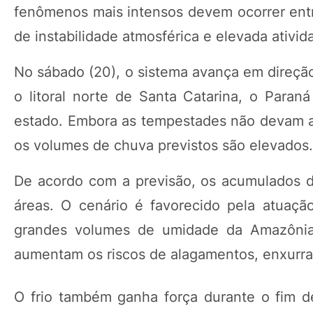
fenômenos mais intensos devem ocorrer ent
de instabilidade atmosférica e elevada ativid
No sábado (20), o sistema avança em direção
o litoral norte de Santa Catarina, o Paraná
estado. Embora as tempestades não devam ap
os volumes de chuva previstos são elevados.
De acordo com a previsão, os acumulados d
áreas. O cenário é favorecido pela atuaçã
grandes volumes de umidade da Amazônia 
aumentam os riscos de alagamentos, enxurra
O frio também ganha força durante o fim d