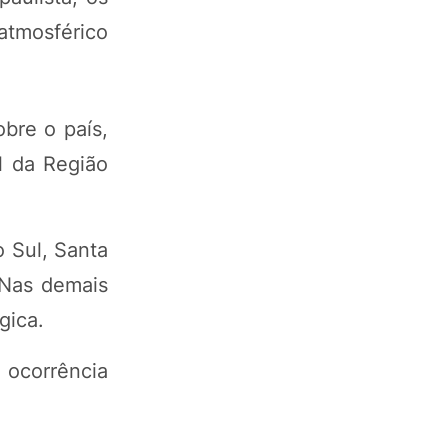
atmosférico
bre o país,
l da Região
 Sul, Santa
 Nas demais
gica.
 ocorrência