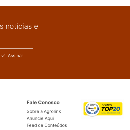
 notícias e
Assinar
Fale Conosco
Sobre a Agrolink
Anuncie Aqui
Feed de Conteúdos