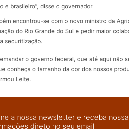
 e brasileiro”, disse o governador.
mbém encontrou-se com o novo ministro da Agric
tuação do Rio Grande do Sul e pedir maior colab
a securitização.
demandar o governo federal, que até aqui não s
 que conheça o tamanho da dor dos nossos prod
irmou Leite.
ine a nossa newsletter e receba nossas
ormações direto no seu email