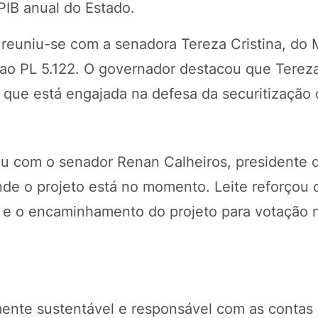
PIB anual do Estado.
e reuniu-se com a senadora Tereza Cristina, do
 ao PL 5.122. O governador destacou que Tereza
ue está engajada na defesa da securitização 
u com o senador Renan Calheiros, presidente 
e o projeto está no momento. Leite reforçou 
a e o encaminhamento do projeto para votação 
ente sustentável e responsável com as contas 