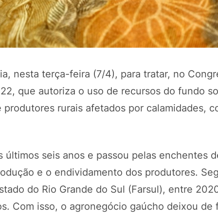
, nesta terça-feira (7/4), para tratar, no Cong
122, que autoriza o uso de recursos do fundo so
e produtores rurais afetados por calamidades, 
POTOSÍ Fertiliz
Orgânico
s últimos seis anos e passou pelas enchentes 
produção e o endividamento dos produtores. Se
COMP
stado do Rio Grande do Sul (Farsul), entre 202
s. Com isso, o agronegócio gaúcho deixou de f