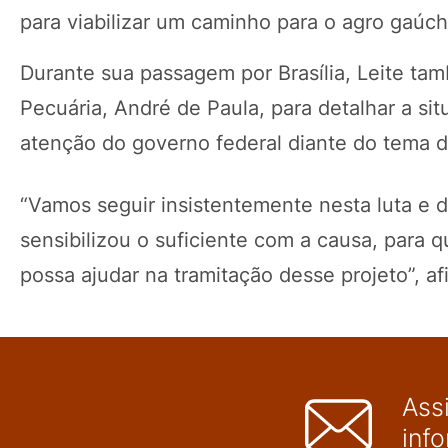
para viabilizar um caminho para o agro gaúcho
Durante sua passagem por Brasília, Leite ta
Pecuária, André de Paula, para detalhar a si
atenção do governo federal diante do tema d
“Vamos seguir insistentemente nesta luta e 
sensibilizou o suficiente com a causa, para
possa ajudar na tramitação desse projeto”, af
Ass
inf