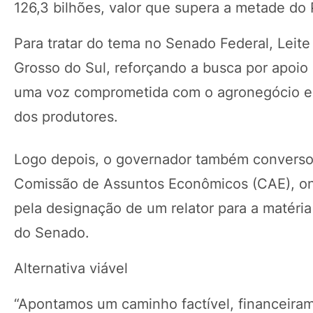
126,3 bilhões, valor que supera a metade do 
Para tratar do tema no Senado Federal, Leit
Grosso do Sul, reforçando a busca por apoio
uma voz comprometida com o agronegócio e q
dos produtores.
Logo depois, o governador também converso
Comissão de Assuntos Econômicos (CAE), ond
pela designação de um relator para a matéri
do Senado.
Alternativa viável
“Apontamos um caminho factível, financeiram