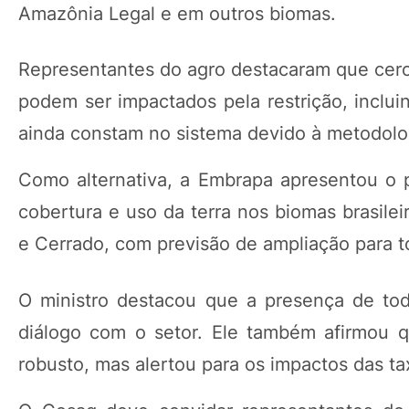
Amazônia Legal e em outros biomas.
Representantes do agro destacaram que cer
podem ser impactados pela restrição, inclu
ainda constam no sistema devido à metodolog
Como alternativa, a Embrapa apresentou o 
cobertura e uso da terra nos biomas brasile
e Cerrado, com previsão de ampliação para tod
O ministro destacou que a presença de toda
diálogo com o setor. Ele também afirmou 
robusto, mas alertou para os impactos das tax