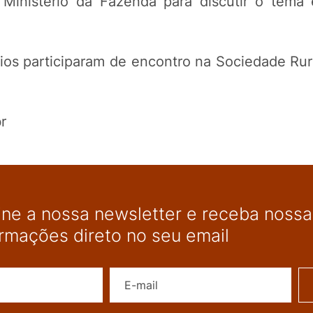
Ministério da Fazenda para discutir o tema
rios participaram de encontro na Sociedade Rura
r
ine a nossa newsletter e receba nossas
ormações direto no seu email
Nome
E-mail