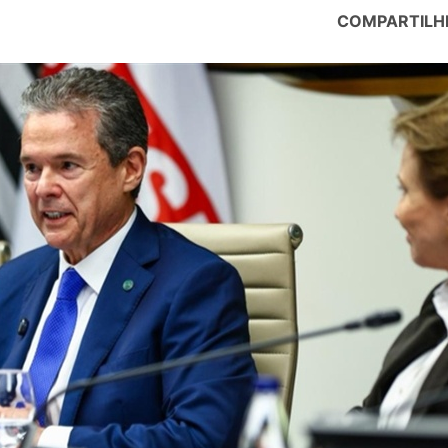
COMPARTILH