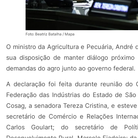
Foto: Beatriz Batalha / Mapa
O ministro da Agricultura e Pecuária, André 
sua disposição de manter diálogo próximo 
demandas do agro junto ao governo federal.
A declaração foi feita durante reunião do
Federação das Indústrias do Estado de São P
Cosag, a senadora Tereza Cristina, e estev
secretário de Comércio e Relações Internac
Carlos Goulart; do secretário de Polí