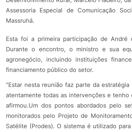
Desenvolvimento Rural, Marcelo Fiadeiro; da
Assessoria Especial de Comunicação Socia
Massruhá.
Esta foi a primeira participação de André
Durante o encontro, o ministro e sua eq
agronegócio, incluindo instituições finan
financiamento público do setor.
“Estar nesta reunião faz parte da estratégi
atentamente todas as intervenções e tenho
afirmou.Um dos pontos abordados pelo set
monitorados pelo Projeto de Monitorament
Satélite (Prodes). O sistema é utilizado pa