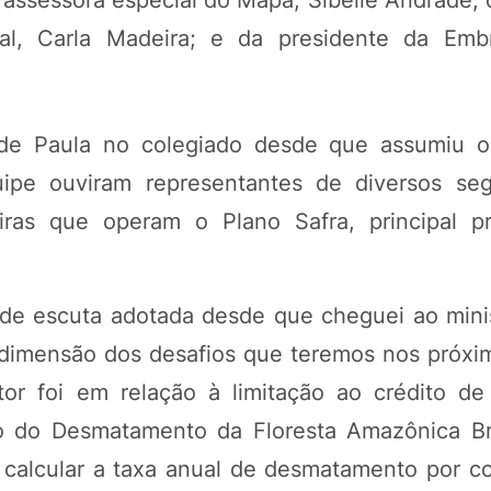
 assessora especial do Mapa, Sibelle Andrade; 
l, Carla Madeira; e da presidente da Embr
 de Paula no colegiado desde que assumiu o 
uipe ouviram representantes de diversos se
ceiras que operam o Plano Safra, principal 
a de escuta adotada desde que cheguei ao minis
 dimensão dos desafios que teremos nos próxi
or foi em relação à limitação ao crédito de
o do Desmatamento da Floresta Amazônica Bra
ra calcular a taxa anual de desmatamento por c