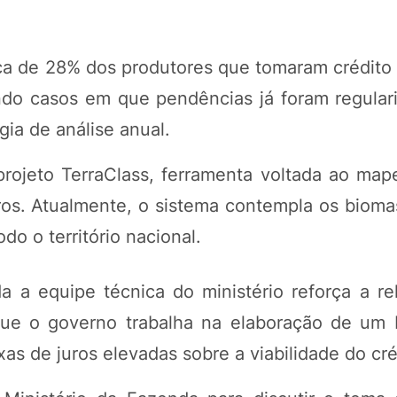
ca de 28% dos produtores que tomaram crédito
indo casos em que pendências já foram regular
ia de análise anual.
projeto TerraClass, ferramenta voltada ao ma
iros. Atualmente, o sistema contempla os biom
o o território nacional.
 a equipe técnica do ministério reforça a re
que o governo trabalha na elaboração de um 
as de juros elevadas sobre a viabilidade do créd