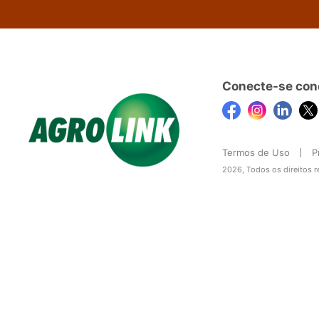
Conecte-se con
Termos de Uso
P
2026, Todos os direitos 