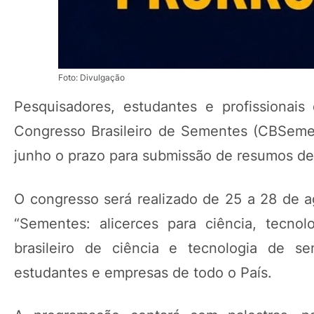
Foto: Divulgação
Pesquisadores, estudantes e profissionais
Congresso Brasileiro de Sementes (CBSeme
junho o prazo para submissão de resumos de t
O congresso será realizado de 25 a 28 de 
“Sementes: alicerces para ciência, tecno
brasileiro de ciência e tecnologia de se
estudantes e empresas de todo o País.