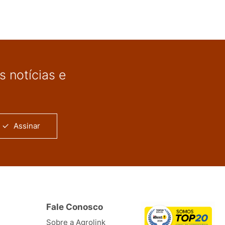
 notícias e
Assinar
Fale Conosco
Sobre a Agrolink