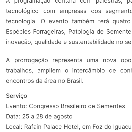
A programação contará com palestras, p
tecnológico com empresas dos segment
tecnologia. O evento também terá quatro 
Espécies Forrageiras, Patologia de Sement
inovação, qualidade e sustentabilidade no se
A prorrogação representa uma nova opor
trabalhos, ampliem o intercâmbio de co
encontros da área no Brasil.
Serviço
Evento: Congresso Brasileiro de Sementes
Data: 25 a 28 de agosto
Local: Rafain Palace Hotel, em Foz do Iguaçu