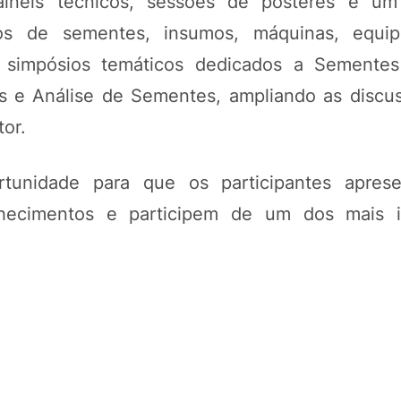
ainéis técnicos, sessões de pôsteres e u
os de sementes, insumos, máquinas, equi
simpósios temáticos dedicados a Sementes 
es e Análise de Sementes, ampliando as discu
tor.
tunidade para que os participantes apres
nhecimentos e participem de um dos mais i