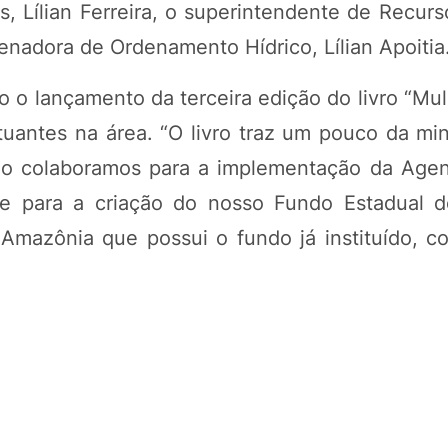
, Lílian Ferreira, o superintendente de Recurs
enadora de Ordenamento Hídrico, Lílian Apoitia
 o lançamento da terceira edição do livro “Mul
tuantes na área. “O livro traz um pouco da min
o colaboramos para a implementação da Agen
e para a criação do nosso Fundo Estadual 
Amazônia que possui o fundo já instituído, c