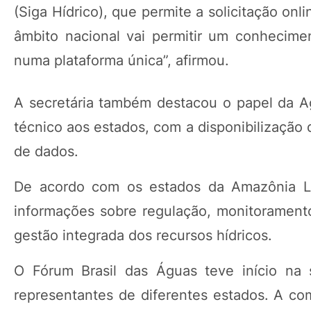
(Siga Hídrico), que permite a solicitação on
âmbito nacional vai permitir um conhecimen
numa plataforma única”, afirmou.
A secretária também destacou o papel da 
técnico aos estados, com a disponibilização d
de dados.
De acordo com os estados da Amazônia Leg
informações sobre regulação, monitoramento 
gestão integrada dos recursos hídricos.
O Fórum Brasil das Águas teve início na s
representantes de diferentes estados. A com