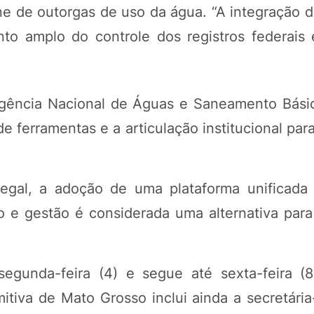
line de outorgas de uso da água. “A integração
to amplo do controle dos registros federais 
Agência Nacional de Águas e Saneamento Bási
e ferramentas e a articulação institucional par
al, a adoção de uma plataforma unificada 
e gestão é considerada uma alternativa para v
egunda-feira (4) e segue até sexta-feira (8
itiva de Mato Grosso inclui ainda a secretária