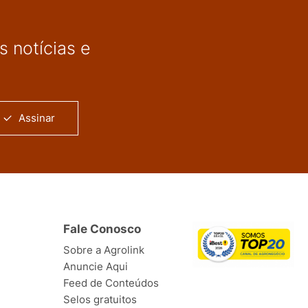
 notícias e
Assinar
Fale Conosco
Sobre a Agrolink
Anuncie Aqui
Feed de Conteúdos
Selos gratuitos