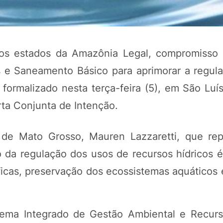
os estados da Amazônia Legal, compromisso
 e Saneamento Básico para aprimorar a regul
 formalizado nesta terça-feira (5), em São Luí
ta Conjunta de Intenção.
de Mato Grosso, Mauren Lazzaretti, que re
POTOSÍ Fertiliz
Orgânico 
 da regulação dos usos de recursos hídricos é
áficas, preservação dos ecossistemas aquáticos
COMP
tema Integrado de Gestão Ambiental e Recurs