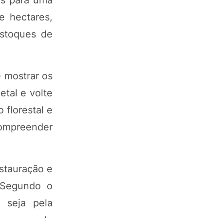
e hectares,
estoques de
 mostrar os
etal e volte
 florestal e
 compreender
stauração e
. Segundo o
 seja pela