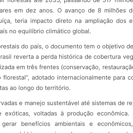
ctares em dez anos. O avanço de 8 milhões d
uíça, teria impacto direto na ampliação dos 
ís no equilíbrio climático global.
estais do país, o documento tem o objetivo de
asil reverta a perda histórica de cobertura veg
nizada em três frentes (conservação, restauração
nuo florestal”, adotado internacionalmente para
as ao longo do território.
vadas e manejo sustentável até sistemas de re
 e exóticas, voltadas à produção econômica
gerar benefícios ambientais e econômicos,