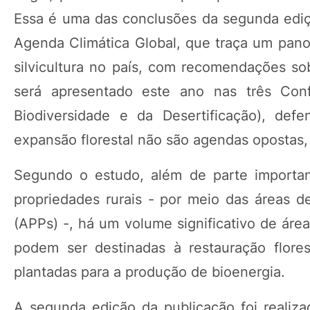
Essa é uma das conclusões da segunda ediçã
Agenda Climática Global, que traça um pano
silvicultura no país, com recomendações so
será apresentado este ano nas três Co
Biodiversidade e da Desertificação), de
expansão florestal não são agendas opostas
Segundo o estudo, além de parte important
propriedades rurais - por meio das áreas 
(APPs) -, há um volume significativo de áre
podem ser destinadas à restauração flore
plantadas para a produção de bioenergia.
A segunda edição da publicação foi realizad