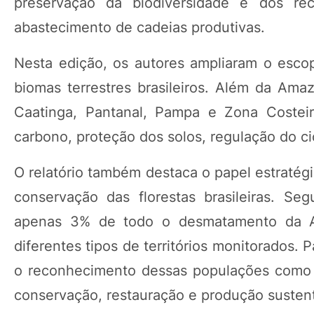
preservação da biodiversidade e dos rec
abastecimento de cadeias produtivas.
Nesta edição, os autores ampliaram o escop
biomas terrestres brasileiros. Além da Amaz
Caatinga, Pantanal, Pampa e Zona Costeir
carbono, proteção dos solos, regulação do ci
O relatório também destaca o papel estratég
conservação das florestas brasileiras. Se
apenas 3% de todo o desmatamento da A
diferentes tipos de territórios monitorados. P
o reconhecimento dessas populações como g
conservação, restauração e produção sustent