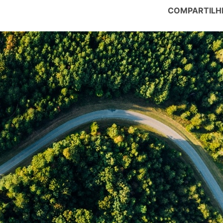
COMPARTILH