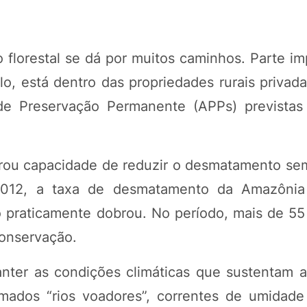
 florestal se dá por muitos caminhos. Parte im
lo, está dentro das propriedades rurais privad
de Preservação Permanente (APPs) previstas
trou capacidade de reduzir o desmatamento sem
2012, a taxa de desmatamento da Amazônia
 praticamente dobrou. No período, mais de 55
conservação.
nter as condições climáticas que sustentam a 
amados “rios voadores”, correntes de umidad