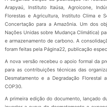
Arapyaú, Instituto Itaúsa, Agroicone, Indús
Florestas e Agricultura, Instituto Clima
Concertação para a Amazônia. Um dos obj
Nações Unidas sobre Mudança Climática) par
e armazenamento de carbono. A consolidação
foram feitas pela Página22, publicação espec
A nova versão recebeu o apoio formal da p
para as contribuições técnicas das organ
Desmatamento e a Degradação Florestal at
COP30.
A primeira edição do documento, lançado du
inverter a curva do desmatamento e expand