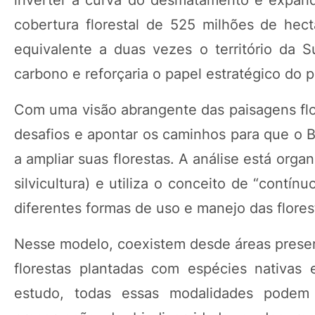
cobertura florestal de 525 milhões de he
equivalente a duas vezes o território da S
carbono e reforçaria o papel estratégico do pa
Com uma visão abrangente das paisagens flor
desafios e apontar os caminhos para que o Br
a ampliar suas florestas. A análise está orga
silvicultura) e utiliza o conceito de “contí
diferentes formas de uso e manejo das florest
Nesse modelo, coexistem desde áreas preser
florestas plantadas com espécies nativas
estudo, todas essas modalidades podem 