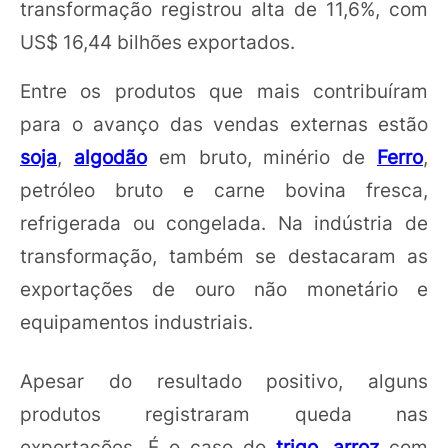
transformação registrou alta de 11,6%, com
US$ 16,44 bilhões exportados.
Entre os produtos que mais contribuíram
para o avanço das vendas externas estão
soja
,
algodão
em bruto, minério de
Ferro
,
petróleo bruto e carne bovina fresca,
refrigerada ou congelada. Na indústria de
transformação, também se destacaram as
exportações de ouro não monetário e
equipamentos industriais.
Apesar do resultado positivo, alguns
produtos registraram queda nas
exportações. É o caso do
trigo
,
arroz
com