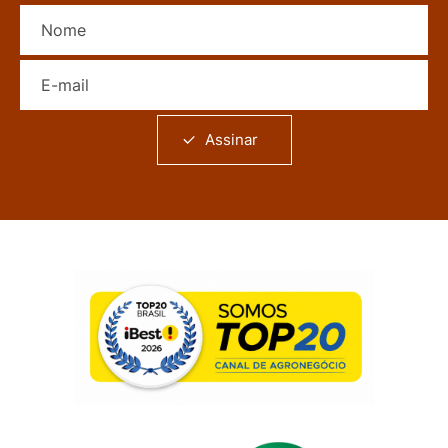
Nome
E-mail
Assinar