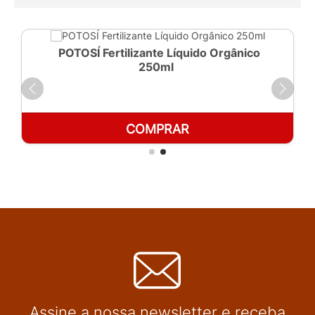
POTOSÍ Fertilizante Líquido Orgânico
250ml
COMPRAR
Assine a nossa newsletter e receba