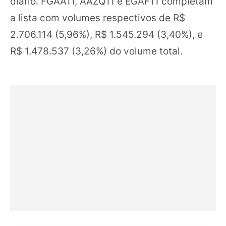
diário. FGAA11, AAZQ11 e EGAF11 completam
a lista com volumes respectivos de R$
2.706.114 (5,96%), R$ 1.545.294 (3,40%), e
R$ 1.478.537 (3,26%) do volume total.