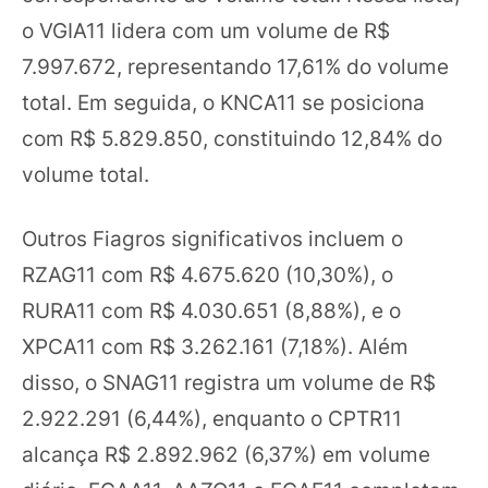
o VGIA11 lidera com um volume de R$
7.997.672, representando 17,61% do volume
total. Em seguida, o KNCA11 se posiciona
com R$ 5.829.850, constituindo 12,84% do
volume total.
Outros Fiagros significativos incluem o
RZAG11 com R$ 4.675.620 (10,30%), o
RURA11 com R$ 4.030.651 (8,88%), e o
XPCA11 com R$ 3.262.161 (7,18%). Além
disso, o SNAG11 registra um volume de R$
2.922.291 (6,44%), enquanto o CPTR11
alcança R$ 2.892.962 (6,37%) em volume