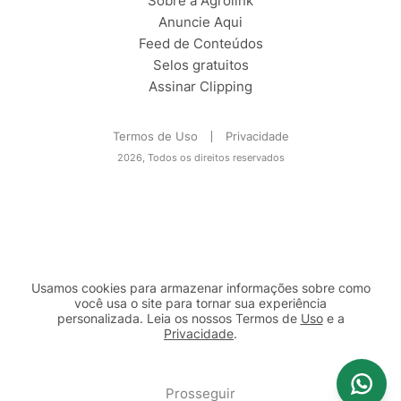
Sobre a Agrolink
Anuncie Aqui
Feed de Conteúdos
Selos gratuitos
Assinar Clipping
Termos de Uso
Privacidade
2026, Todos os direitos reservados
Usamos cookies para armazenar informações sobre como
você usa o site para tornar sua experiência
personalizada. Leia os nossos Termos de
Uso
e a
Privacidade
.
2b98f7e1-9590-46d7-af32-2c8a921a53c7
Prosseguir