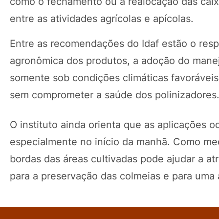
como o fechamento ou a realocação das cai
entre as atividades agrícolas e apícolas.
Entre as recomendações do Idaf estão o respei
agronômica dos produtos, a adoção do manejo
somente sob condições climáticas favoráveis. 
sem comprometer a saúde dos polinizadores
O instituto ainda orienta que as aplicações o
especialmente no início da manhã. Como med
bordas das áreas cultivadas pode ajudar a atr
para a preservação das colmeias e para uma a