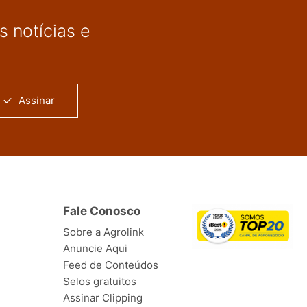
 notícias e
Assinar
Fale Conosco
Sobre a Agrolink
Anuncie Aqui
Feed de Conteúdos
Selos gratuitos
Assinar Clipping