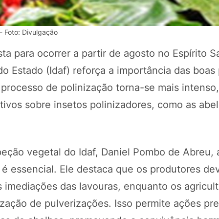
- Foto: Divulgação
a para ocorrer a partir de agosto no Espírito S
do Estado (Idaf) reforça a importância das boas 
processo de polinização torna-se mais intenso,
tivos sobre insetos polinizadores, como as abe
POTOSÍ Fertiliz
Orgânico
peção vegetal do Idaf, Daniel Pombo de Abreu, 
 é essencial. Ele destaca que os produtores de
 imediações das lavouras, enquanto os agricul
COMP
zação de pulverizações. Isso permite ações pre