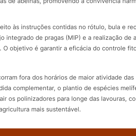
xas de abelhas, promovendo a convivência har
to às instruções contidas no rótulo, bula e rec
 integrado de pragas (MIP) e a realização de 
O objetivo é garantir a eficácia do controle fito
.
corram fora dos horários de maior atividade das
ida complementar, o plantio de espécies melíf
air os polinizadores para longe das lavouras, c
gricultura mais sustentável.