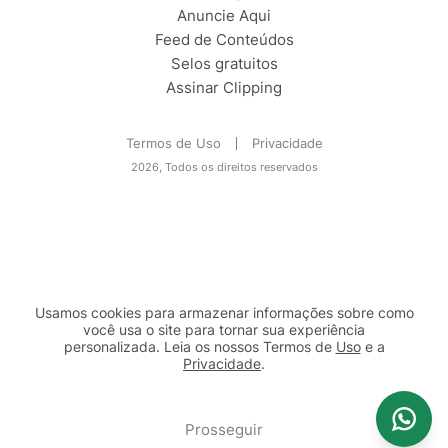
Anuncie Aqui
Feed de Conteúdos
Selos gratuitos
Assinar Clipping
Termos de Uso
Privacidade
2026, Todos os direitos reservados
Usamos cookies para armazenar informações sobre como
você usa o site para tornar sua experiência
personalizada. Leia os nossos Termos de
Uso
e a
Privacidade
.
2b98f7e1-9590-46d7-af32-2c8a921a53c7
Prosseguir