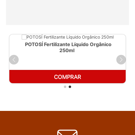
POTOSÍ Fertilizante Líquido Orgânico
250ml
COMPRAR