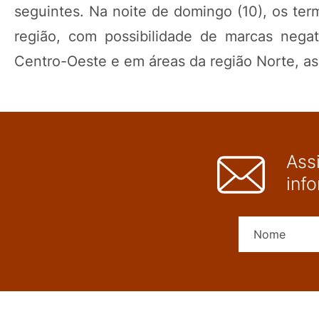
seguintes. Na noite de domingo (10), os t
região, com possibilidade de marcas nega
Centro-Oeste e em áreas da região Norte, as
Ass
inf