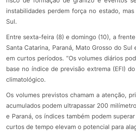
risco de formação de granizo e eventos sev
instabilidades perdem força no estado, ma
Sul.
Entre sexta-feira (8) e domingo (10), a fre
Santa Catarina, Paraná, Mato Grosso do Sul
em curtos períodos. “Os volumes diários po
base no índice de previsão extrema (EFI) 
climatológico.
Os volumes previstos chamam a atenção, pr
acumulados podem ultrapassar 200 milímetros
e Paraná, os índices também podem superar 
curtos de tempo elevam o potencial para ala