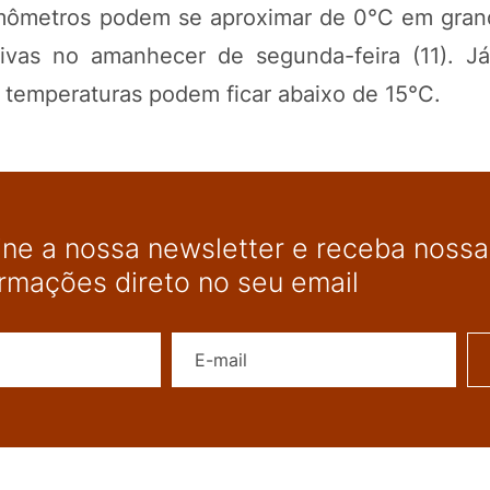
ermômetros podem se aproximar de 0°C em gran
tivas no amanhecer de segunda-feira (11). J
 temperaturas podem ficar abaixo de 15°C.
ine a nossa newsletter e receba nossas
ormações direto no seu email
Nome
E-mail