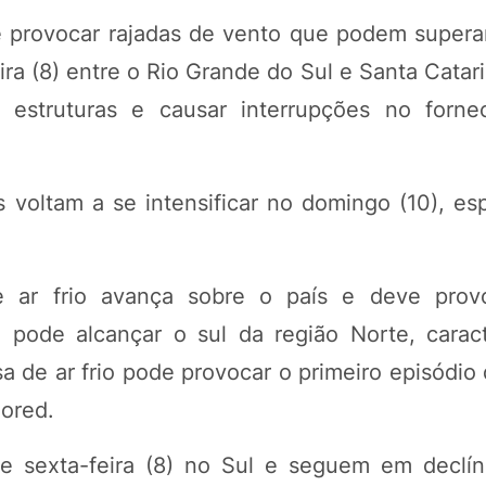
e provocar rajadas de vento que podem supera
ira (8) entre o Rio Grande do Sul e Santa Catar
 estruturas e causar interrupções no forne
 voltam a se intensificar no domingo (10), es
 ar frio avança sobre o país e deve prov
o pode alcançar o sul da região Norte, carac
a de ar frio pode provocar o primeiro episódio 
eored.
e sexta-feira (8) no Sul e seguem em declín