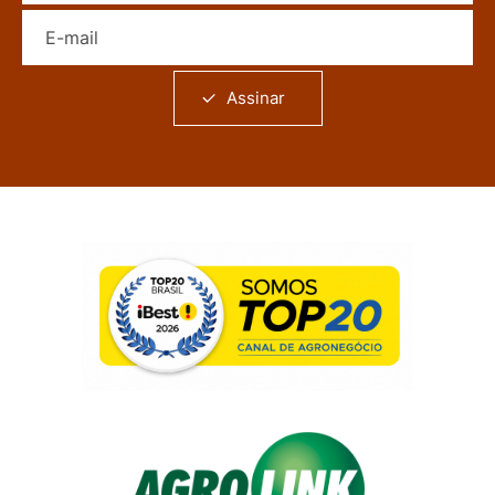
E-mail
Assinar