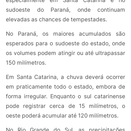
especialmente em Santa Catarina e no
sudoeste do Paraná, onde continuam
elevadas as chances de tempestades.
No Paraná, os maiores acumulados são
esperados para o sudoeste do estado, onde
os volumes podem atingir ou até ultrapassar
150 milímetros.
Em Santa Catarina, a chuva deverá ocorrer
em praticamente todo o estado, embora de
forma irregular. Enquanto o sul catarinense
pode registrar cerca de 15 milímetros, o
oeste poderá acumular até 120 milímetros.
No Rio Grande do Sul, as precipitações