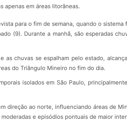
s apenas em áreas litorâneas.
vista para o fim de semana, quando o sistema f
ábado (9). Durante a manhã, são esperadas chuv
 e as chuvas se espalham pelo estado, alcanç
reas do Triângulo Mineiro no fim do dia.
porais isolados em São Paulo, principalmente 
em direção ao norte, influenciando áreas de Mi
 moderadas e episódios pontuais de maior inte