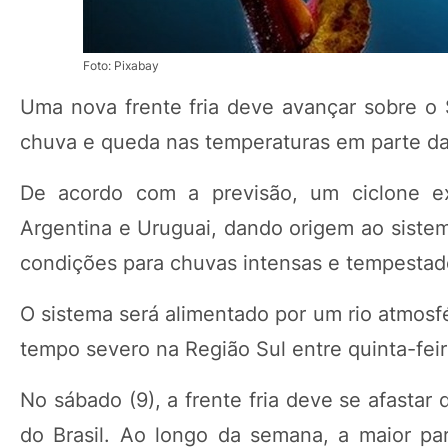
Foto: Pixabay
Uma nova frente fria deve avançar sobre o
chuva e queda nas temperaturas em parte da
De acordo com a previsão, um ciclone ext
Argentina e Uruguai, dando origem ao sistem
condições para chuvas intensas e tempestad
O sistema será alimentado por um rio atmosfé
tempo severo na Região Sul entre quinta-feira
No sábado (9), a frente fria deve se afastar
do Brasil. Ao longo da semana, a maior pa