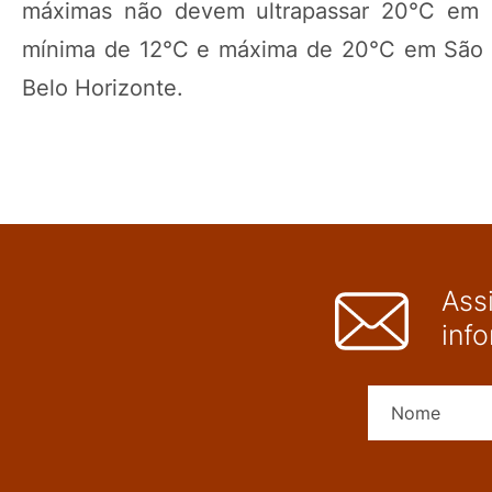
máximas não devem ultrapassar 20°C em gr
mínima de 12°C e máxima de 20°C em São P
Belo Horizonte.
Ass
inf