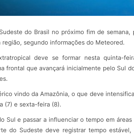
 Sudeste do Brasil no próximo fim de semana,
 região, segundo informações do Meteored.
ratropical deve se formar nesta quinta-feir
a frontal que avançará inicialmente pelo Sul d
es.
POTOSÍ Fertiliz
Orgânico
rico vindo da Amazônia, o que deve intensifica
 (7) e sexta-feira (8).
COMP
 do Sul e passar a influenciar o tempo em área
rte do Sudeste deve registrar tempo estável