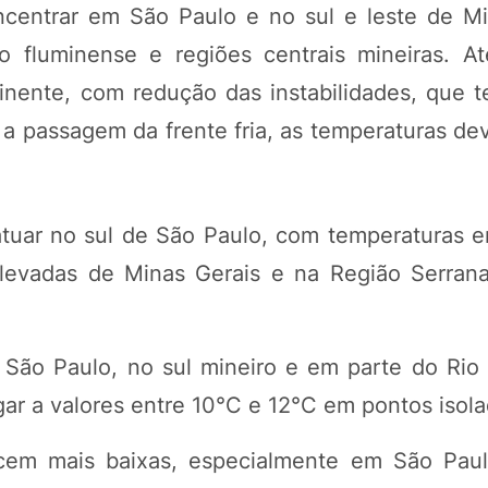
centrar em São Paulo e no sul e leste de Mi
io fluminense e regiões centrais mineiras. A
inente, com redução das instabilidades, que 
s a passagem da frente fria, as temperaturas d
atuar no sul de São Paulo, com temperaturas e
evadas de Minas Gerais e na Região Serran
São Paulo, no sul mineiro e em parte do Rio 
r a valores entre 10°C e 12°C em pontos isola
cem mais baixas, especialmente em São Pau