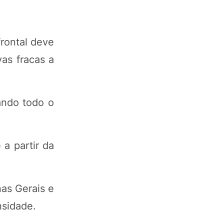
rontal deve
as fracas a
ando todo o
a partir da
nas Gerais e
nsidade.