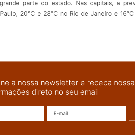
ande parte do estado. Nas capitais, a prev
aulo, 20°C e 28°C no Rio de Janeiro e 16°
ine a nossa newsletter e receba nossas
ormações direto no seu email
Nome
E-mail