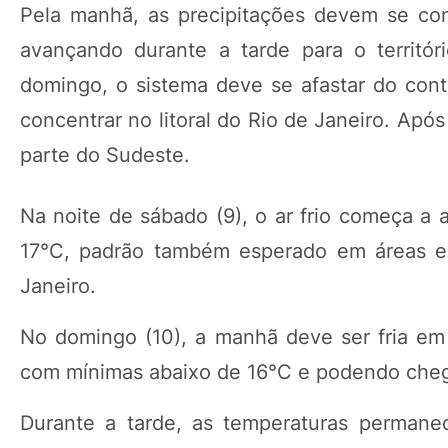
Pela manhã, as precipitações devem se con
avançando durante a tarde para o territór
domingo, o sistema deve se afastar do cont
concentrar no litoral do Rio de Janeiro. Apó
parte do Sudeste.
Na noite de sábado (9), o ar frio começa a 
17°C, padrão também esperado em áreas el
Janeiro.
No domingo (10), a manhã deve ser fria em 
com mínimas abaixo de 16°C e podendo chega
Durante a tarde, as temperaturas permane