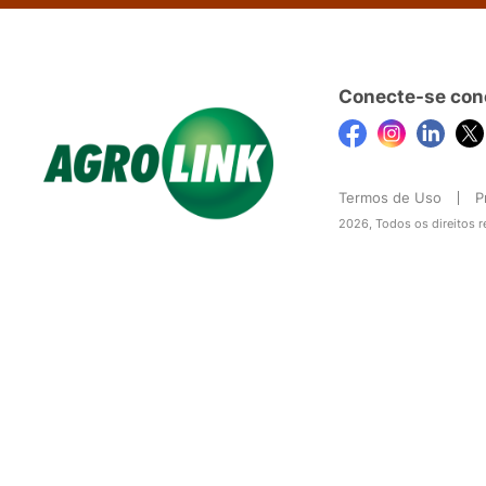
Conecte-se con
Termos de Uso
P
2026, Todos os direitos 