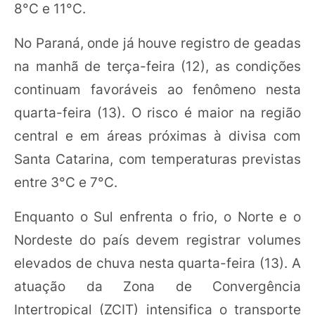
8°C e 11°C.
No Paraná, onde já houve registro de geadas
na manhã de terça-feira (12), as condições
continuam favoráveis ao fenômeno nesta
quarta-feira (13). O risco é maior na região
central e em áreas próximas à divisa com
Santa Catarina, com temperaturas previstas
entre 3°C e 7°C.
Enquanto o Sul enfrenta o frio, o Norte e o
Nordeste do país devem registrar volumes
elevados de chuva nesta quarta-feira (13). A
atuação da Zona de Convergência
Intertropical (ZCIT) intensifica o transporte