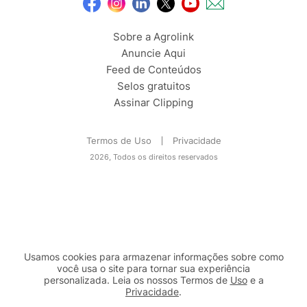
Sobre a Agrolink
Anuncie Aqui
Feed de Conteúdos
Selos gratuitos
Assinar Clipping
Termos de Uso
Privacidade
2026, Todos os direitos reservados
Usamos cookies para armazenar informações sobre como
você usa o site para tornar sua experiência
personalizada. Leia os nossos Termos de
Uso
e a
Privacidade
.
2b98f7e1-9590-46d7-af32-2c8a921a53c7