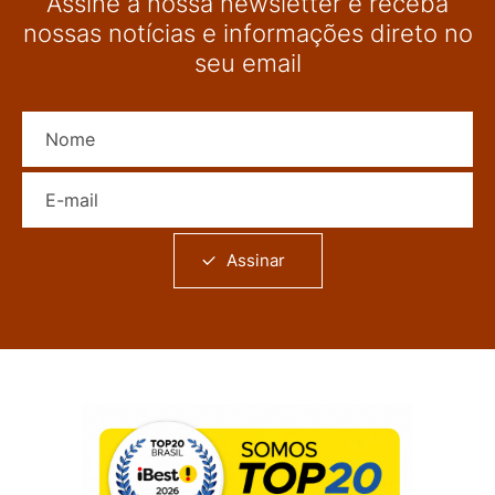
Assine a nossa newsletter e receba
nossas notícias e informações direto no
seu email
Nome
E-mail
Assinar