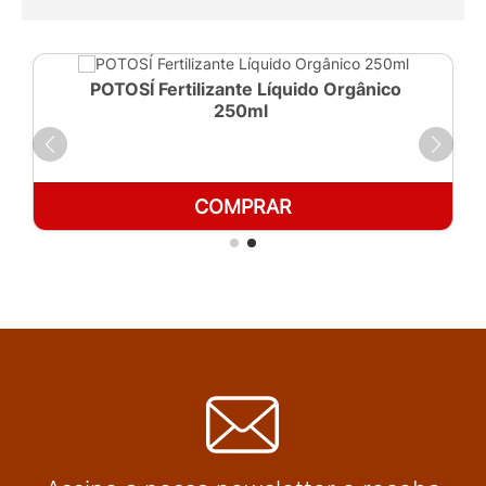
POTOSÍ Fertilizante Líquido Orgânico
250ml
COMPRAR