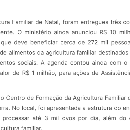
ura Familiar de Natal, foram entregues três co
ente. O ministério ainda anunciou R$ 10 mil
 que deve beneficiar cerca de 272 mil pess
de alimentos da agricultura familiar destinado
mentos sociais. A agenda contou ainda com o
lor de R$ 1 milhão, para ações de Assistênci
o Centro de Formação da Agricultura Familiar d
ra. No local, foi apresentada a estrutura do e
processar até 3 mil ovos por dia, além do
ultura familiar.