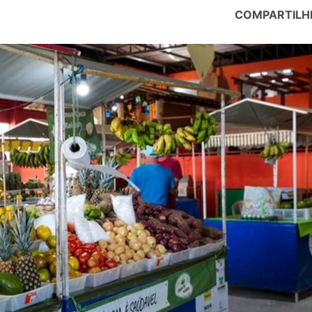
COMPARTILH