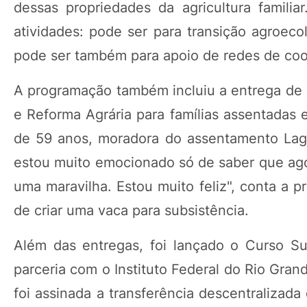
dessas propriedades da agricultura famili
atividades: pode ser para transição agroecol
pode ser também para apoio de redes de coope
A programação também incluiu a entrega de 16
e Reforma Agrária para famílias assentadas 
de 59 anos, moradora do assentamento Lag
estou muito emocionado só de saber que agor
uma maravilha. Estou muito feliz", conta a pr
de criar uma vaca para subsistência.
Além das entregas, foi lançado o Curso S
parceria com o Instituto Federal do Rio Gra
foi assinada a transferência descentralizada