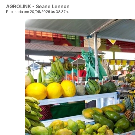
AGROLINK
- Seane Lennon
Publicado em 20/05/2026 às 08:37h.