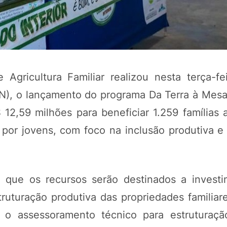
Agricultura Familiar realizou nesta terça-fei
RN), o lançamento do programa Da Terra à Mesa
12,59 milhões para beneficiar 1.259 famílias a
or jovens, com foco na inclusão produtiva e
POTOSÍ Fertiliz
Orgânico 
u que os recursos serão destinados a invest
COMP
truturação produtiva das propriedades familiar
 o assessoramento técnico para estruturaçã