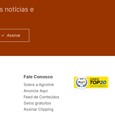
 notícias e
Assinar
Fale Conosco
Sobre a Agrolink
Anuncie Aqui
Feed de Conteúdos
Selos gratuitos
Assinar Clipping