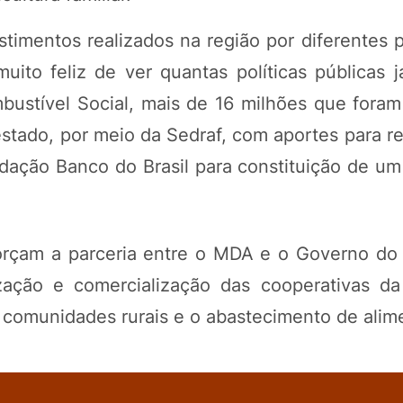
estimentos realizados na região por diferentes
muito feliz de ver quantas políticas públicas 
mbustível Social, mais de 16 milhões que foram
stado, por meio da Sedraf, com aportes para re
dação Banco do Brasil para constituição de um
orçam a parceria entre o MDA e o Governo do
ação e comercialização das cooperativas da 
s comunidades rurais e o abastecimento de alim