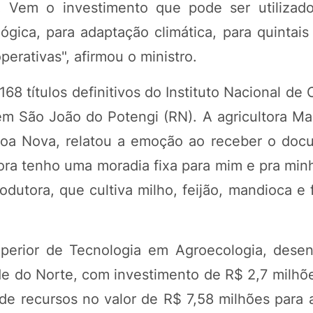
ar. Vem o investimento que pode ser utilizad
ógica, para adaptação climática, para quintais
rativas", afirmou o ministro.
8 títulos definitivos do Instituto Nacional de
em São João do Potengi (RN). A agricultora Mar
oa Nova, relatou a emoção ao receber o doc
a tenho uma moradia fixa para mim e pra minha
odutora, que cultiva milho, feijão, mandioca e 
uperior de Tecnologia em Agroecologia, dese
nde do Norte, com investimento de R$ 2,7 milh
 de recursos no valor de R$ 7,58 milhões para 