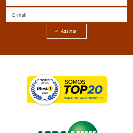
E-mail
Assinar