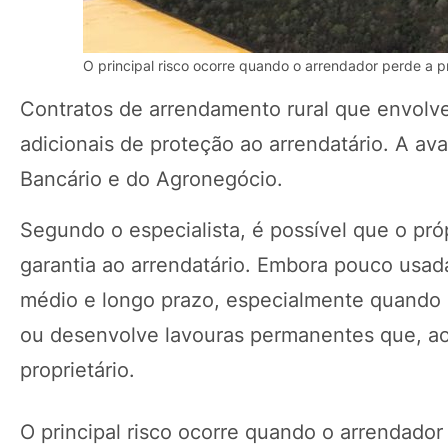
O principal risco ocorre quando o arrendador perde a p
Contratos de arrendamento rural que envol
adicionais de proteção ao arrendatário. A av
Bancário e do Agronegócio.
Segundo o especialista, é possível que o pr
garantia ao arrendatário. Embora pouco usad
médio e longo prazo, especialmente quando o a
ou desenvolve lavouras permanentes que, ao 
proprietário.
O principal risco ocorre quando o arrendador