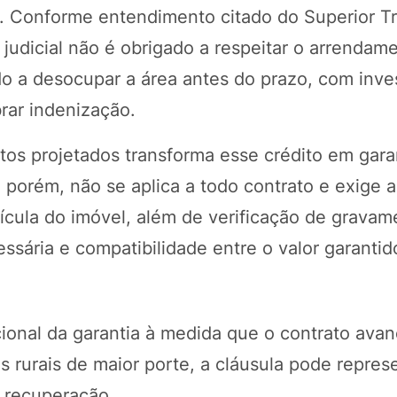
. Conforme entendimento citado do Superior Tr
judicial não é obrigado a respeitar o arrendam
ado a desocupar a área antes do prazo, com inv
rar indenização.
tos projetados transforma esse crédito em garan
 porém, não se aplica a todo contrato e exige a
trícula do imóvel, além de verificação de gravam
sária e compatibilidade entre o valor garantid
onal da garantia à medida que o contrato avan
 rurais de maior porte, a cláusula pode repres
il recuperação.