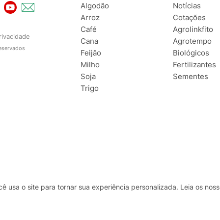
Algodão
Notícias
Arroz
Cotações
Café
Agrolinkfito
rivacidade
Cana
Agrotempo
reservados
Feijão
Biológicos
Milho
Fertilizantes
Soja
Sementes
Trigo
usa o site para tornar sua experiência personalizada. Leia os no