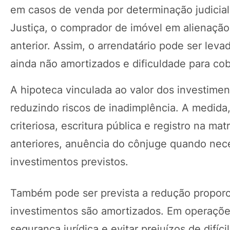
em casos de venda por determinação judicial
Justiça, o comprador de imóvel em alienação 
anterior. Assim, o arrendatário pode ser lev
ainda não amortizados e dificuldade para cob
A hipoteca vinculada ao valor dos investimen
reduzindo riscos de inadimplência. A medida,
criteriosa, escritura pública e registro na ma
anteriores, anuência do cônjuge quando neces
investimentos previstos.
Também pode ser prevista a redução proporci
investimentos são amortizados. Em operações
segurança jurídica e evitar prejuízos de difíc