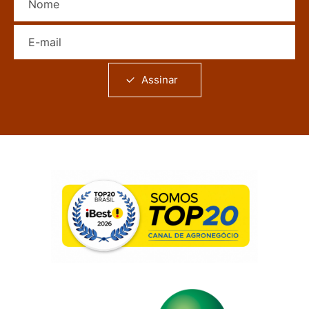
E-mail
Assinar