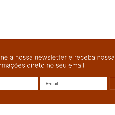
ine a nossa newsletter e receba nossas
ormações direto no seu email
Nome
E-mail