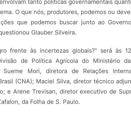
envolvam tanto políticas governamentais quanto
o tema. O que nós, produtores, podemos ou deve
luções que podemos buscar junto ao Governo
 questionou Glauber Silveira.
ro frente às incertezas globais?" será às 1
visão de Política Agrícola do Ministério d
o Sueme Mori, diretora de Relações Intern
rasil (CNA); Maciel Silva, diretor técnico adj
Bio; e Arene Trevisan, diretor executivo de Su
falon, da Folha de S. Paulo.