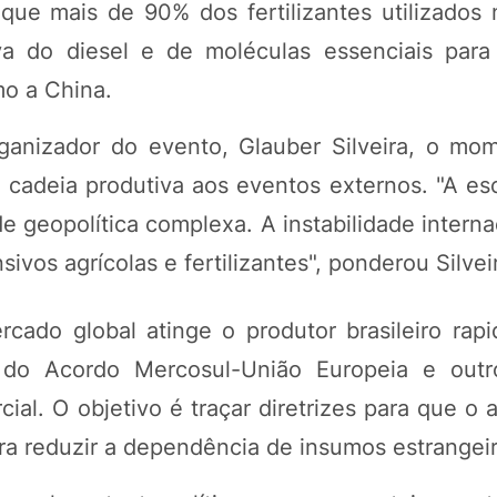
que mais de 90% dos fertilizantes utilizados 
iva do diesel e de moléculas essenciais para
mo a China.
rganizador do evento, Glauber Silveira, o mo
 cadeia produtiva aos eventos externos. "A es
 geopolítica complexa. A instabilidade interna
ivos agrícolas e fertilizantes", ponderou Silvei
rcado global atinge o produtor brasileiro rap
do Acordo Mercosul-União Europeia e outro
cial. O objetivo é traçar diretrizes para que o
ara reduzir a dependência de insumos estrangeir