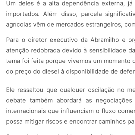
Um deles é a alta dependência externa, já 
importados. Além disso, parcela significat
agrícolas vêm de mercados estrangeiros, co
Para o diretor executivo da Abramilho e o
atenção redobrada devido à sensibilidade da
tema foi feita porque vivemos um momento de
do preço do diesel à disponibilidade de defens
Ele ressaltou que qualquer oscilação no me
debate também abordará as negociações 
internacionais que influenciam o fluxo comer
possa mitigar riscos e encontrar caminhos p