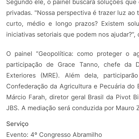
Segundo ele, o painel buscará soluções que 
privadas. "Nossa perspectiva é trazer luz a
curto, médio e longo prazos? Existem so
iniciativas setoriais que podem nos ajudar?”,
O painel “Geopolítica: como proteger o ag
participação de Grace Tanno, chefe da Di
Exteriores (MRE). Além dela, participarã
Confederação da Agricultura e Pecuária do B
Márcio Farah, diretor geral Brasil da Pivot 
JBS. A mediação será conduzida por Mauro Za
Serviço
Evento: 4º Congresso Abramilho