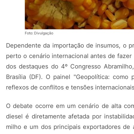
Foto: Divulgação
Dependente da importação de insumos, o p
perto o cenário internacional antes de fazer
dos destaques do 4º Congresso Abramilho,
Brasília (DF). O painel "Geopolítica: como 
reflexos de conflitos e tensões internacionais
O debate ocorre em um cenário de alta compl
diesel é diretamente afetada por instabili
milho e um dos principais exportadores de a