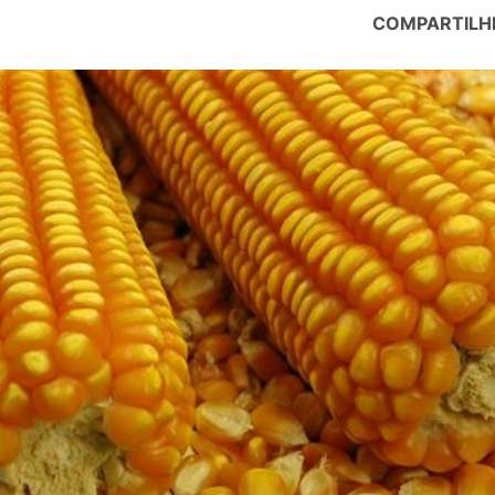
COMPARTILH