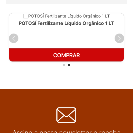
POTOSÍ Fertilizante Líquido Orgânico 1 LT
COMPRAR
Assine a nossa newsletter e receba