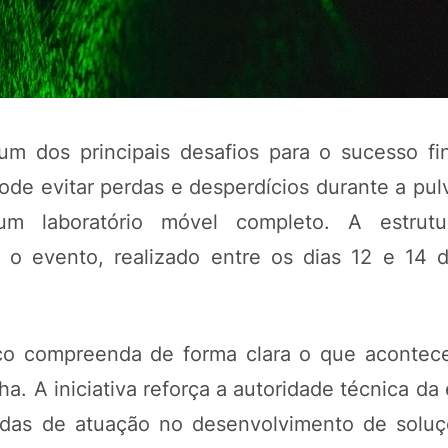
um dos principais desafios para o sucesso fi
ode evitar perdas e desperdícios durante a pul
m laboratório móvel completo. A estrutu
o o evento, realizado entre os dias 12 e 14
POTOSÍ Fertiliz
Orgânico
ico compreenda de forma clara o que acontec
COMP
ha. A iniciativa reforça a autoridade técnica d
adas de atuação no desenvolvimento de soluç