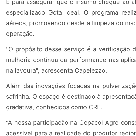
E para assegurar que o insumo chegue ao al
especializado Gota Ideal. O programa reali
aéreos, promovendo desde a limpeza do maq
operação.
"O propósito desse serviço é a verificação 
melhoria contínua da performance nas aplic
na lavoura", acrescenta Capelezzo.
Além das inovações focadas na pulverizaç
safrinha. O espaço é destinado à apresentaç
gradativa, conhecidos como CRF.
“A nossa participação na Copacol Agro cons
acessível para a realidade do produtor regi