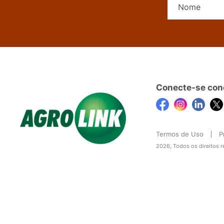
Conecte-se con
Termos de Uso
P
2026, Todos os direitos 