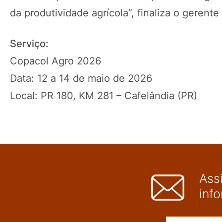
da produtividade agrícola”, finaliza o gerente
Serviço:
Copacol Agro 2026
Data: 12 a 14 de maio de 2026
Local: PR 180, KM 281 – Cafelândia (PR)
Ass
inf