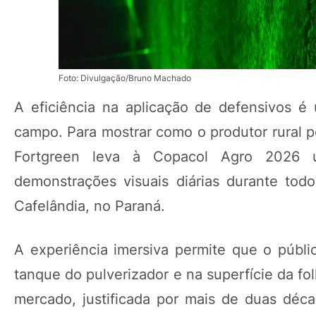
Foto: Divulgação/Bruno Machado
A eficiência na aplicação de defensivos é 
campo. Para mostrar como o produtor rural p
Fortgreen leva à Copacol Agro 2026 u
demonstrações visuais diárias durante tod
Cafelândia, no Paraná.
A experiência imersiva permite que o públ
tanque do pulverizador e na superfície da fol
mercado, justificada por mais de duas déc