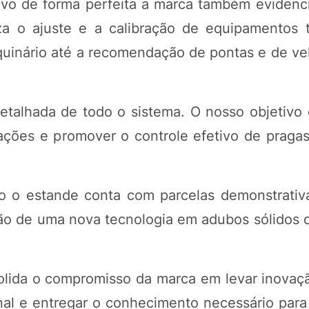
vo de forma perfeita a marca também evidenci
za o ajuste e a calibração de equipamentos t
uinário até a recomendação de pontas e de ve
detalhada de todo o sistema. O nosso objetivo 
ações e promover o controle efetivo de praga
ão o estande conta com parcelas demonstrati
ão de uma nova tecnologia em adubos sólidos d
olida o compromisso da marca em levar inovaç
onal e entregar o conhecimento necessário para