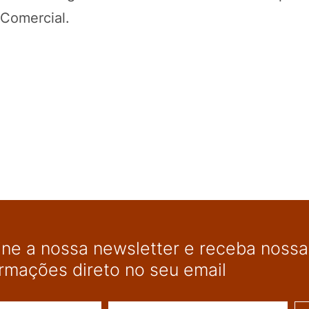
 Comercial.
ine a nossa newsletter e receba nossas
ormações direto no seu email
Nome
E-mail