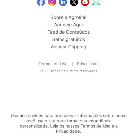
Sobre a Agrolink
Anuncie Aqui
Feed de Conteúdos
Selos gratuitos
Assinar Clipping
Termos de Uso
Privacidade
2026, Todos os direitos reservados
Usamos cookies para armazenar informações sobre como
você usa o site para tornar sua experiência
personalizada. Leia os nossos Termos de
Uso
e a
Privacidade
.
2b98f7e1-9590-46d7-af32-2c8a921a53c7