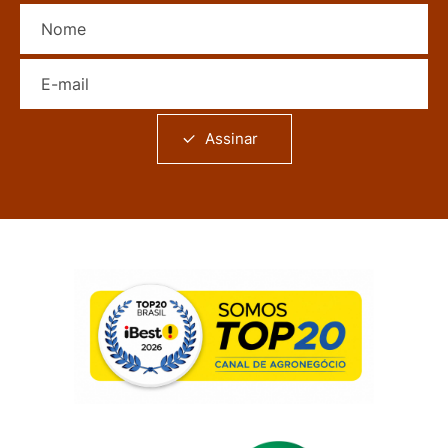
Nome
E-mail
Assinar