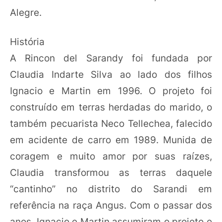
Alegre.
História
A Rincon del Sarandy foi fundada por
Claudia Indarte Silva ao lado dos filhos
Ignacio e Martin em 1996. O projeto foi
construído em terras herdadas do marido, o
também pecuarista Neco Tellechea, falecido
em acidente de carro em 1989. Munida de
coragem e muito amor por suas raízes,
Claudia transformou as terras daquele
“cantinho” no distrito do Sarandi em
referência na raça Angus. Com o passar dos
anos, Ignacio e Martin assumiram o projeto e