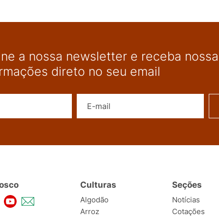
ine a nossa newsletter e receba nossas
ormações direto no seu email
Nome
E-mail
osco
Culturas
Seções
Algodão
Notícias
Arroz
Cotações