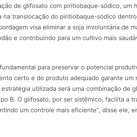
ão de glifosato com piritiobaque-sódico, um h
ia na translocação do piritiobaque-sódico dentro
bordagem visa eliminar a soja involuntária de m
godão e contribuindo para um cultivo mais saudá
fundamental para preservar o potencial produti
omento certo e do produto adequado garante um
a estratégia utilizada será uma combinação de gl
o B. O glifosato, por ser sistêmico, facilita a t
antindo um controle mais eficiente”, disse ele, 