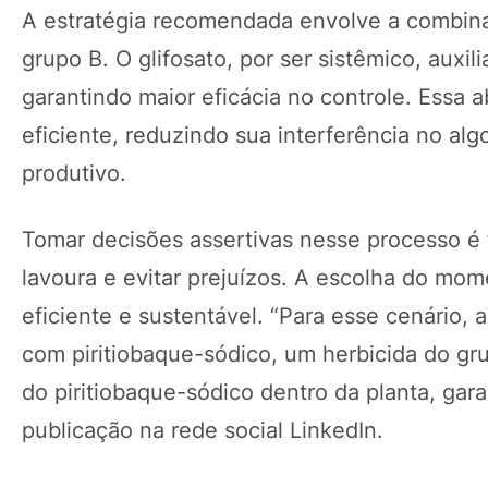
A estratégia recomendada envolve a combinaç
grupo B. O glifosato, por ser sistêmico, auxil
garantindo maior eficácia no controle. Essa a
eficiente, reduzindo sua interferência no al
produtivo.
Tomar decisões assertivas nesse processo é 
lavoura e evitar prejuízos. A escolha do m
eficiente e sustentável. “Para esse cenário, 
com piritiobaque-sódico, um herbicida do grup
do piritiobaque-sódico dentro da planta, gar
publicação na rede social LinkedIn.