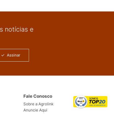
 notícias e
Assinar
Fale Conosco
Sobre a Agrolink
Anuncie Aqui