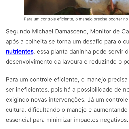
Para um controle eficiente, o manejo precisa ocorrer n
Segundo Michael Damasceno, Monitor de Cam
após a colheita se torna um desafio para o c
nutrientes
, essa planta daninha pode servir
desenvolvimento da lavoura e reduzindo o p
Para um controle eficiente, o manejo preci
ser ineficientes, pois há a possibilidade de 
exigindo novas intervenções. Já um controle t
cultura, dificultando o manejo e aumentando 
essencial para minimizar impactos negativo