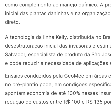
como complemento ao manejo químico. A propo
inicial das plantas daninhas e na organizaçã
direto.
A tecnologia da linha Kelly, distribuída no 
desestruturação inicial das invasoras e est
Salvador, especialista de produto da São Jos
e pode reduzir a necessidade de aplicações 
Ensaios conduzidos pela GeoMec em áreas co
no pré-plantio pode, em condições específica
apontam economia de até 100% nesses insumo
redução de custos entre R$ 100 e R$ 135 por