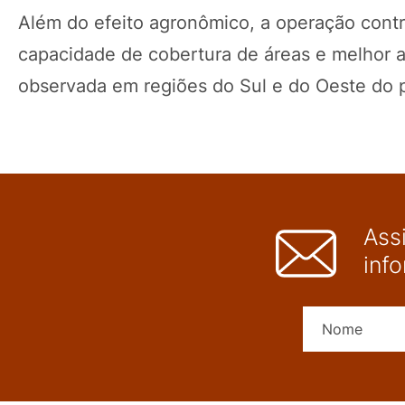
Além do efeito agronômico, a operação contr
capacidade de cobertura de áreas e melhor a
observada em regiões do Sul e do Oeste do p
Ass
inf