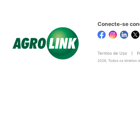
Conecte-se con
Termos de Uso
P
2026, Todos os direitos 