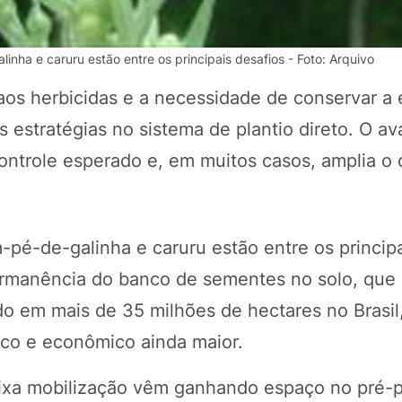
ha e caruru estão entre os principais desafios - Foto: Arquivo
aos herbicidas e a necessidade de conservar a 
 estratégias no sistema de plantio direto. O a
ntrole esperado e, em muitos casos, amplia o 
é-de-galinha e caruru estão entre os principa
POTOSÍ Fertiliz
Orgânico
ermanência do banco de sementes no solo, que
do em mais de 35 milhões de hectares no Brasil
ico e econômico ainda maior.
COMP
ixa mobilização vêm ganhando espaço no pré-p