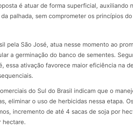
sta é atuar de forma superficial, auxiliando n
o da palhada, sem comprometer os princípios do 
Brasil pela São José, atua nesse momento ao pro
imular a germinação do banco de sementes. Seg
é, essa ativação favorece maior eficiência na 
sequenciais.
merciais do Sul do Brasil indicam que o mane
s, eliminar o uso de herbicidas nessa etapa. O
s, incremento de até 4 sacas de soja por hec
 hectare.