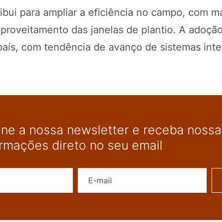
ibui para ampliar a eficiência no campo, com m
proveitamento das janelas de plantio. A adoção
aís, com tendência de avanço de sistemas inte
ine a nossa newsletter e receba nossas
ormações direto no seu email
Nome
E-mail