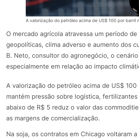
A valorização do petróleo acima de US$ 100 por barril
O mercado agrícola atravessa um período de 
geopolíticas, clima adverso e aumento dos c
B. Neto, consultor do agronegócio, o cenário
especialmente em relação ao impacto climátic
A valorização do petróleo acima de US$ 100 p
mantém pressão sobre logística, fertilizante
abaixo de R$ 5 reduz o valor das commoditie
as margens de comercialização.
Na soja, os contratos em Chicago voltaram a