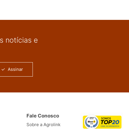
 notícias e
Assinar
Fale Conosco
Sobre a Agrolink