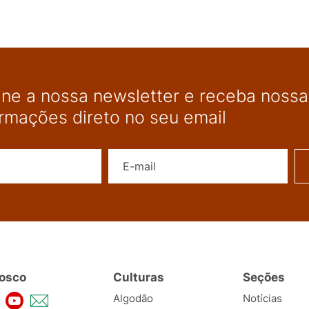
ine a nossa newsletter e receba nossas
ormações direto no seu email
Nome
E-mail
osco
Culturas
Seções
Algodão
Notícias