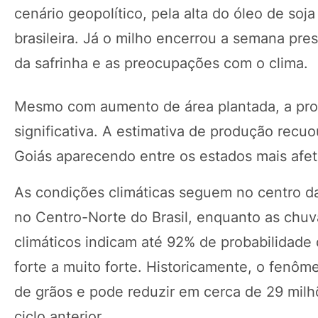
cenário geopolítico, pela alta do óleo de so
brasileira. Já o milho encerrou a semana pre
da safrinha e as preocupações com o clima.
Mesmo com aumento de área plantada, a pro
significativa. A estimativa de produção recu
Goiás aparecendo entre os estados mais afet
As condições climáticas seguem no centro da
no Centro-Norte do Brasil, enquanto as chu
climáticos indicam até 92% de probabilidade
forte a muito forte. Historicamente, o fenô
de grãos e pode reduzir em cerca de 29 mil
ciclo anterior.