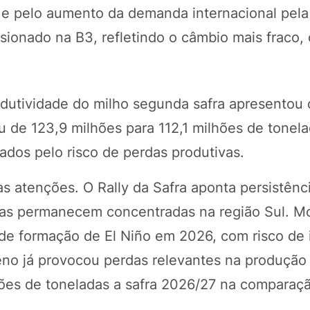
ja e pelo aumento da demanda internacional pel
ssionado na B3, refletindo o câmbio mais fraco,
dutividade do milho segunda safra apresentou
ou de 123,9 milhões para 112,1 milhões de tonel
ados pelo risco de perdas produtivas.
s atenções. O Rally da Safra aponta persistênc
vas permanecem concentradas na região Sul. M
 de formação de El Niño em 2026, com risco de 
meno já provocou perdas relevantes na produção
hões de toneladas a safra 2026/27 na comparaç