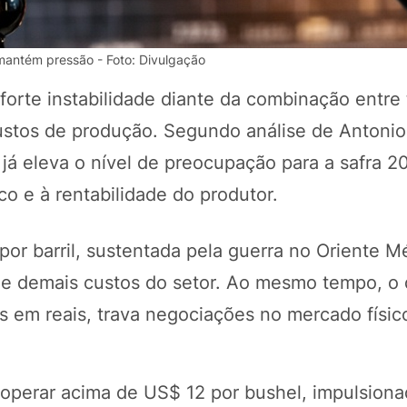
 mantém pressão - Foto: Divulgação
forte instabilidade diante da combinação entre
ustos de produção. Segundo análise de Antonio
 já eleva o nível de preocupação para a safra 2
o e à rentabilidade do produtor.
or barril, sustentada pela guerra no Oriente M
POTOSÍ Fertiliz
Orgânico 
s e demais custos do setor. Ao mesmo tempo, o 
s em reais, trava negociações no mercado físic
COMP
 operar acima de US$ 12 por bushel, impulsiona