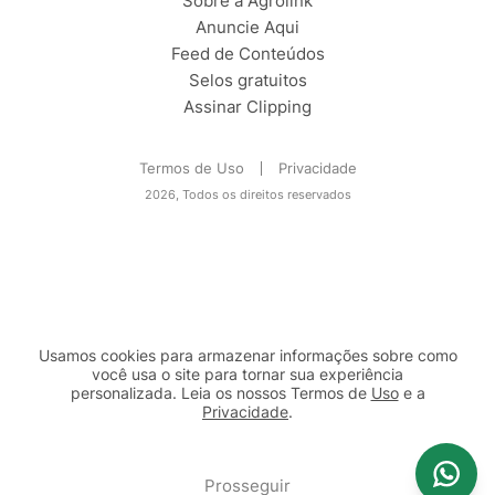
Sobre a Agrolink
Anuncie Aqui
Feed de Conteúdos
Selos gratuitos
Assinar Clipping
Termos de Uso
Privacidade
2026, Todos os direitos reservados
Usamos cookies para armazenar informações sobre como
você usa o site para tornar sua experiência
personalizada. Leia os nossos Termos de
Uso
e a
Privacidade
.
2b98f7e1-9590-46d7-af32-2c8a921a53c7
Prosseguir