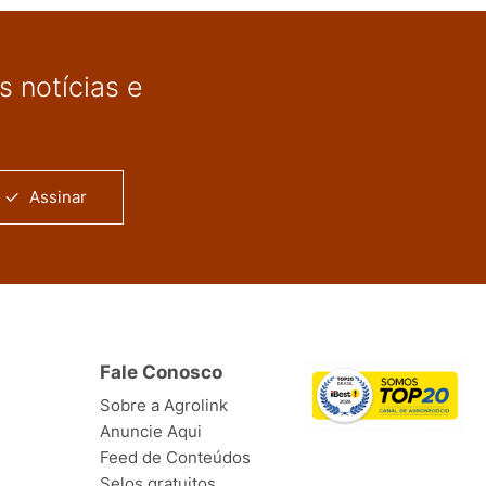
 notícias e
Assinar
Fale Conosco
Sobre a Agrolink
Anuncie Aqui
Feed de Conteúdos
Selos gratuitos