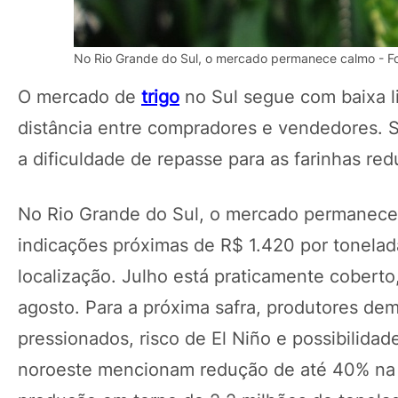
No Rio Grande do Sul, o mercado permanece calmo - Fo
O mercado de
trigo
no Sul segue com baixa li
distância entre compradores e vendedores. 
a dificuldade de repasse para as farinhas re
No Rio Grande do Sul, o mercado permanece
indicações próximas de R$ 1.420 por tonela
localização. Julho está praticamente coberto,
agosto. Para a próxima safra, produtores d
pressionados, risco de El Niño e possibilida
noroeste mencionam redução de até 40% na á