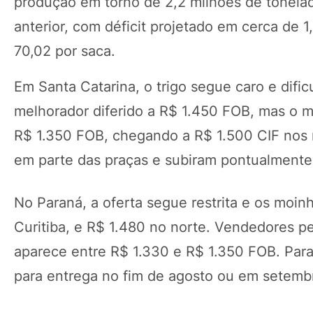
produção em torno de 2,2 milhões de tonelad
anterior, com déficit projetado em cerca de 
70,02 por saca.
Em Santa Catarina, o trigo segue caro e difi
melhorador diferido a R$ 1.450 FOB, mas o 
R$ 1.350 FOB, chegando a R$ 1.500 CIF nos m
em parte das praças e subiram pontualment
No Paraná, a oferta segue restrita e os moi
Curitiba, e R$ 1.480 no norte. Vendedores p
aparece entre R$ 1.330 e R$ 1.350 FOB. Para 
para entrega no fim de agosto ou em setemb