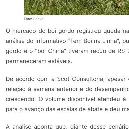
Foto: Canva
O mercado do boi gordo registrou queda na
análise do informativo “Tem Boi na Linha”, p
gordo e o “boi China” tiveram recuo de R$ 
permaneceram estáveis.
De acordo com a Scot Consultoria, apesar
relação à semana anterior e do desempenho 
crescendo. O volume disponível atendeu à
para o avanço das escalas de abate e deu maio
A análise aponta que, diante desse cenári