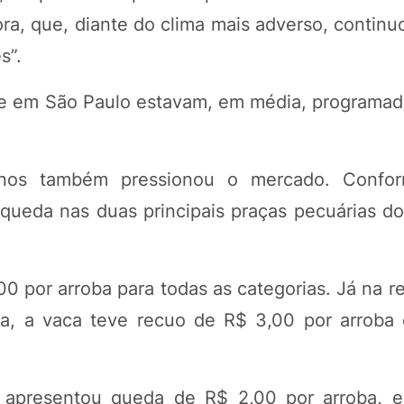
, que, diante do clima mais adverso, continuo
s”.
te em São Paulo estavam, em média, programad
inos também pressionou o mercado. Confo
m queda nas duas principais praças pecuárias d
00 por arroba para todas as categorias. Já na r
ba, a vaca teve recuo de R$ 3,00 por arroba 
apresentou queda de R$ 2,00 por arroba, e