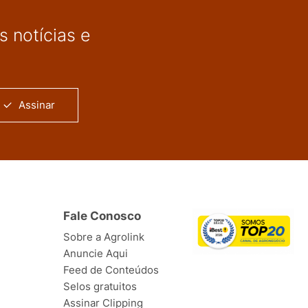
 notícias e
Assinar
Fale Conosco
Sobre a Agrolink
Anuncie Aqui
Feed de Conteúdos
Selos gratuitos
Assinar Clipping