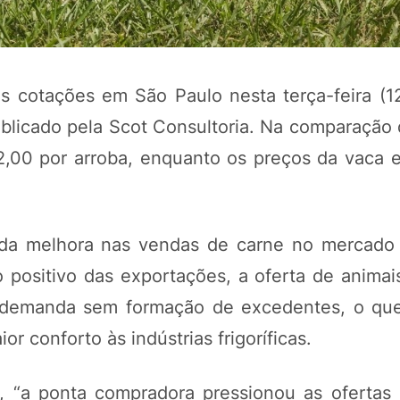
s cotações em São Paulo nesta terça-feira (1
ublicado pela Scot Consultoria. Na comparação d
2,00 por arroba, enquanto os preços da vaca e
 da melhora nas vendas de carne no mercado
POTOSÍ Fertiliz
Orgânico 
positivo das exportações, a oferta de animai
 demanda sem formação de excedentes, o que
r conforto às indústrias frigoríficas.
COMP
o, “a ponta compradora pressionou as ofertas