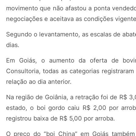
movimento que não afastou a ponta vendedora
negociações e aceitava as condições vigente
Segundo o levantamento, as escalas de aba
dias.
Em Goiás, o aumento da oferta de bov
Consultoria, todas as categorias registrara
relação ao dia anterior.
Na região de Goiânia, a retração foi de R$ 3,
estado, o boi gordo caiu R$ 2,00 por arro
registrou baixa de R$ 5,00 por arroba.
O preço do “boi China” em Goiás também 