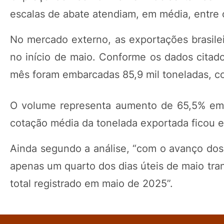
escalas de abate atendiam, em média, entre o
No mercado externo, as exportações brasilei
no início de maio. Conforme os dados citado
mês foram embarcadas 85,9 mil toneladas, com
O volume representa aumento de 65,5% em 
cotação média da tonelada exportada ficou e
Ainda segundo a análise, “com o avanço do
apenas um quarto dos dias úteis de maio tra
total registrado em maio de 2025”.