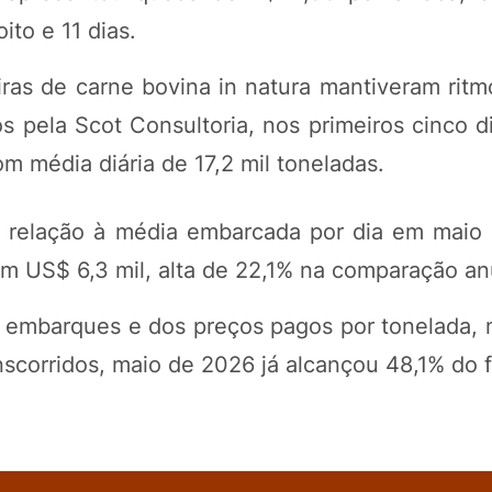
ito e 11 dias.
ras de carne bovina in natura mantiveram ritm
s pela Scot Consultoria, nos primeiros cinco d
 média diária de 17,2 mil toneladas.
relação à média embarcada por dia em maio
m US$ 6,3 mil, alta de 22,1% na comparação an
s embarques e dos preços pagos por tonelada
nscorridos, maio de 2026 já alcançou 48,1% do 