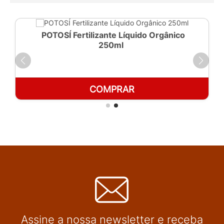
POTOSÍ Fertilizante Líquido Orgânico
250ml
COMPRAR
Assine a nossa newsletter e receba