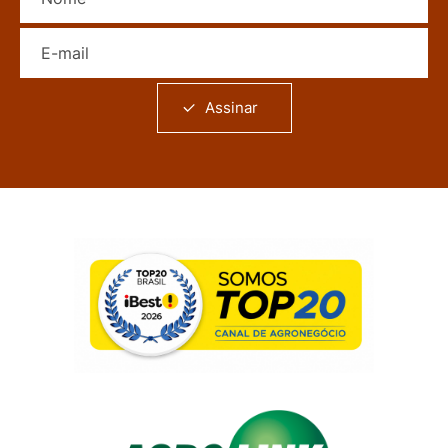
E-mail
Assinar