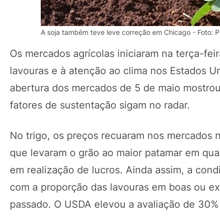
A soja também teve leve correção em Chicago - Foto: 
Os mercados agrícolas iniciaram na terça-fei
lavouras e à atenção ao clima nos Estados U
abertura dos mercados de 5 de maio mostrou
fatores de sustentação sigam no radar.
No trigo, os preços recuaram nos mercados n
que levaram o grão ao maior patamar em qua
em realização de lucros. Ainda assim, a con
com a proporção das lavouras em boas ou ex
passado. O USDA elevou a avaliação de 30% p