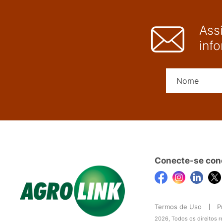
Ass
inf
Conecte-se con
Termos de Uso
P
2026, Todos os direitos 