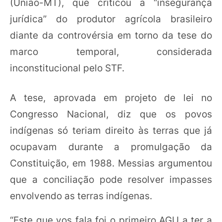
(União-MT), que criticou a “insegurança
jurídica” do produtor agrícola brasileiro
diante da controvérsia em torno da tese do
marco temporal, considerada
inconstitucional pelo STF.
A tese, aprovada em projeto de lei no
Congresso Nacional, diz que os povos
indígenas só teriam direito às terras que já
ocupavam durante a promulgação da
Constituição, em 1988. Messias argumentou
que a conciliação pode resolver impasses
envolvendo as terras indígenas.
“Este que vos fala foi o primeiro AGU a ter a