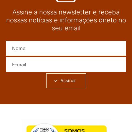
Assine a nossa newsletter e receba
nossas notícias e informações direto no
seu email
Nome
E-mail
Assinar